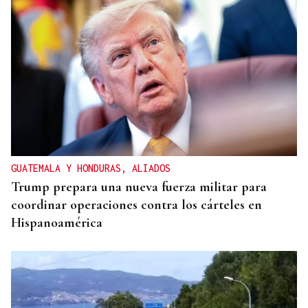
GUATEMALA Y HONDURAS, ALIADOS
Trump prepara una nueva fuerza militar para
coordinar operaciones contra los cárteles en
Hispanoamérica