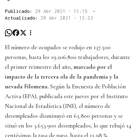
Publicado:
29 Abr 2021 - 11:15
—
Actualizado:
29 Abr 2021 - 12:23
El número de ocupados se redujo en 137.500
personas, hasta los 19.206.800 trabajadores, durante
el primer trimestre del año,
marcado por el
impacto de la tercera ola de la pandemia y la
nevada Filomena.
Según la Encuesta de Población
Activa (EPA), publicada este jueves por el Instituto
Nacional de Estadística (INE), el número de
desempleados disminuyó en 65.800 personas y se
situó en los 3.653.900 desempleados, lo que rebajó 14
centésimas la tasa de paro, hasta el 15,98 %.