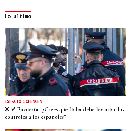
Lo último
FIESTAS DE SAGUNT
Denuncian el logo sexista de una peña taurina de
Valencia con un toro "sometiendo sexualmente a
una mujer"
ESPACIO SCHENGEN
❌ ✅ Encuesta | ¿Crees que Italia debe levantar los
controles a los españoles?