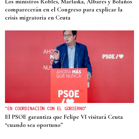
Los ministros Robles, Marlaska, Albares y Bolaños
comparecerán en el Congreso para explicar la
crisis migratoria en Ceuta
"EN COORDINACIÓN CON EL GOBIERNO"
El PSOE garantiza que Felipe VI visitará Ceuta
“cuando sea oportuno”