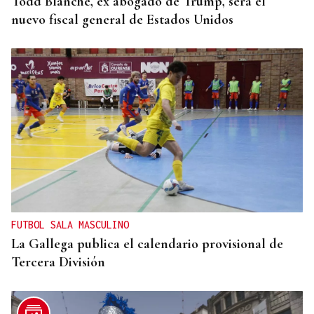
Todd Blanche, ex abogado de Trump, será el
nuevo fiscal general de Estados Unidos
FUTBOL SALA MASCULINO
La Gallega publica el calendario provisional de
Tercera División