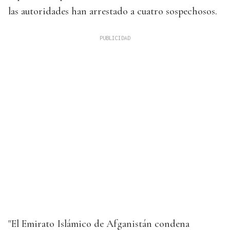
las autoridades han arrestado a cuatro sospechosos.
"El Emirato Islámico de Afganistán condena