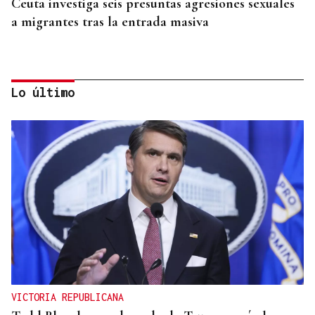
Ceuta investiga seis presuntas agresiones sexuales
a migrantes tras la entrada masiva
Lo último
ADVIERTE CONTRA RETORNOS
Unicef asegura que "faltan menores por registrar"
en Ceuta y pide analizar caso por caso
VICTORIA REPUBLICANA