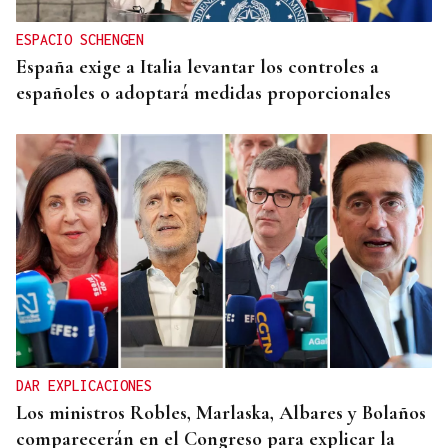
ESPACIO SCHENGEN
España exige a Italia levantar los controles a
españoles o adoptará medidas proporcionales
DAR EXPLICACIONES
Los ministros Robles, Marlaska, Albares y Bolaños
comparecerán en el Congreso para explicar la