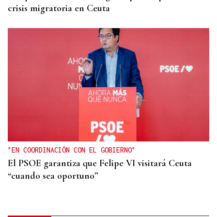
crisis migratoria en Ceuta
"EN COORDINACIÓN CON EL GOBIERNO"
El PSOE garantiza que Felipe VI visitará Ceuta
“cuando sea oportuno”