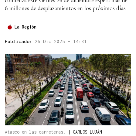
comienza este viernes 26 de diciembre espera más de
8 millones de desplazamientos en los próximos días.
La Región
Publicado:
26 Dic 2025 - 14:31
Atasco en las carreteras.
|
CARLOS LUJÁN