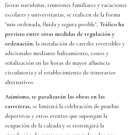
fiestas navideñas, reuniones familiares y vacaciones
escolares y universitarias, se realicen de la forma
"más ordenada, fluida y segura posible",
Tráfico ha
previsto entre otras medidas de regulación y
ordenación
, la instalación de carriles reversibles y
adicionales mediante balizamiento, conos y
señalización en las horas de mayor afluencia
circulatoria y el establecimiento de itinerarios
alternativos.
Asimismo, se paralizarán las obras en las
carreteras
, se limitará la celebración de pruebas
deportivas y otros eventos que supongan la
ocupación de la calzada y se restringirá la