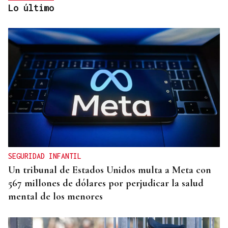
Lo último
FIESTAS DE SAGUNT
Denuncian el logo sexista de una peña taurina de
Valencia con un toro "sometiendo sexualmente a
una mujer"
SEGURIDAD INFANTIL
Un tribunal de Estados Unidos multa a Meta con
567 millones de dólares por perjudicar la salud
mental de los menores