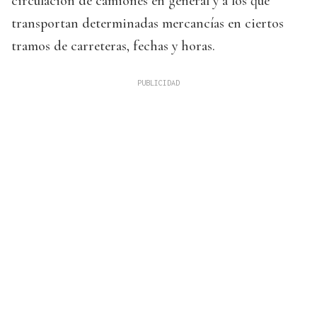
circulación de camiones en general y a los que
transportan determinadas mercancías en ciertos
tramos de carreteras, fechas y horas.