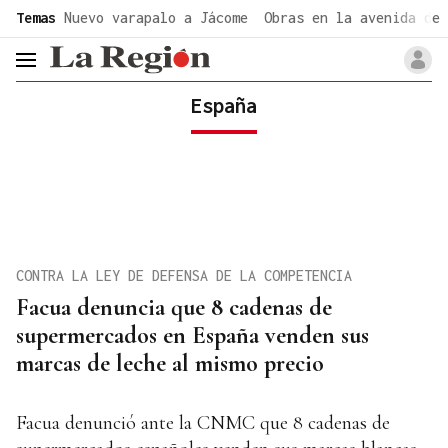
common.go-to-content
Temas
Nuevo varapalo a Jácome
Obras en la avenida de 
header.menu.open
España
CONTRA LA LEY DE DEFENSA DE LA COMPETENCIA
Facua denuncia que 8 cadenas de
supermercados en España venden sus
marcas de leche al mismo precio
Facua denunció ante la CNMC que 8 cadenas de