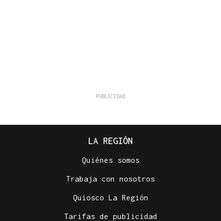
LA REGIÓN
Quiénes somos
Trabaja con nosotros
Quiosco La Región
Tarifas de publicidad