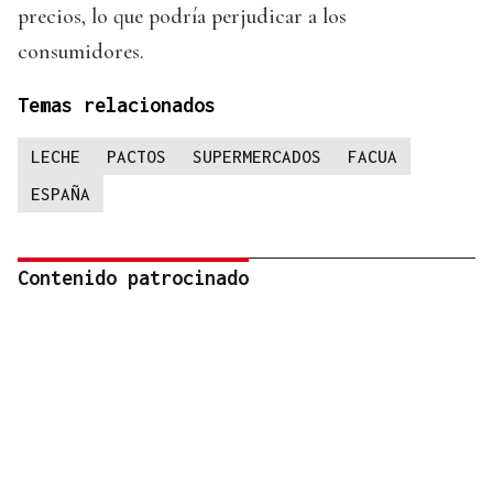
precios, lo que podría perjudicar a los
consumidores.
Temas relacionados
LECHE
PACTOS
SUPERMERCADOS
FACUA
ESPAÑA
Contenido patrocinado