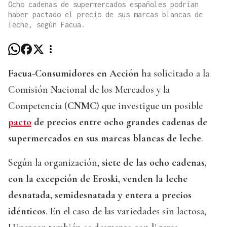
Ocho cadenas de supermercados españoles podrían
haber pactado el precio de sus marcas blancas de
leche, según Facua.
Facua-Consumidores en Acción
ha solicitado a la
Comisión Nacional de los Mercados y la
Competencia (
CNMC
) que investigue un posible
pacto
de precios entre ocho grandes cadenas de
supermercados en sus marcas blancas de leche
.
Según la organización,
siete de las ocho cadenas,
con la excepción de Eroski, venden la leche
desnatada, semidesnatada y entera a precios
idénticos
. En el caso de las variedades sin lactosa,