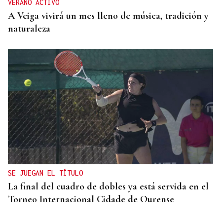
VERANO ACTIVO
A Veiga vivirá un mes lleno de música, tradición y
naturaleza
SE JUEGAN EL TÍTULO
La final del cuadro de dobles ya está servida en el
Torneo Internacional Cidade de Ourense