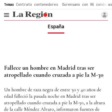
common.go-to-content
Temas
Contrato contenedores
Ourensano con 96 condenas
header.menu.open
España
Fallece un hombre en Madrid tras ser
atropellado cuando cruzada a pie la M-30
Un hombre de raza negra de entre 30 y 40 años de
edad falleció la pasada noche en Madrid tras ser
atropellado cuando cruzada a pie la M-30, a la altura
de la calle Méndez Alvaro, informaron fuentes de