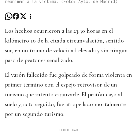
reanimar a la víctima. (Foto: Ayto. de Madrid)
Los hechos ocurrieron a las 23.30 horas en el
kilómetro 10 de la citada circunvalación, sentido
sur, en un tramo de velocidad elevada y sin ningún
paso de peatones señalizado.
El varón fallecido fue golpeado de forma violenta en
primer término con el espejo retrovisor de un
turismo que intentó esquivarle. El peatón cayó al
suelo y, acto seguido, fue atropellado mortalmente
por un segundo turismo.