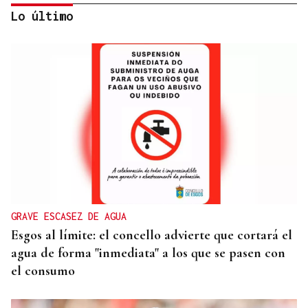
Lo último
VACACIONES
Formentera, refugio de lujo discreto en el
Mediterráneo
GRAVE ESCASEZ DE AGUA
Esgos al límite: el concello advierte que cortará el
agua de forma "inmediata" a los que se pasen con
el consumo