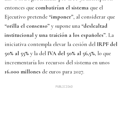
entonces que
combatirían el sistema
que el
Ejecutivo pretende
“imponer”
, al considerar que
“orilla el consenso”
y supone una
“deslealtad
institucional y una traición a los españoles”
. La
iniciativa contempla elevar la cesión del
IRPF del
50% al 55%
y la del
IVA del 50% al 56,5%
, lo que
incrementaría los recursos del sistema en unos
16.000 millones
de euros para 2027.