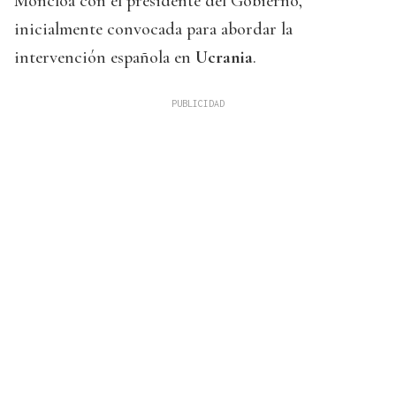
Moncloa con el presidente del Gobierno,
inicialmente convocada para abordar la
intervención española en
Ucrania
.