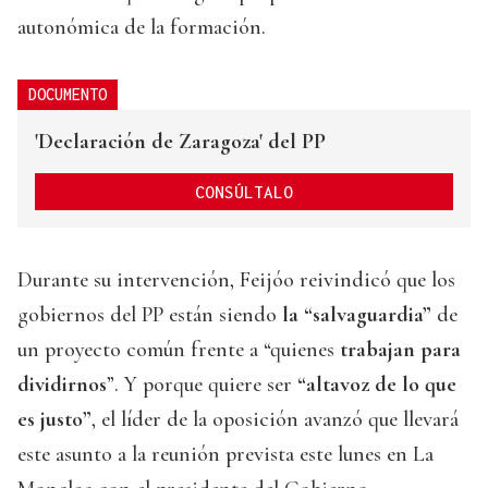
autonómica de la formación.
DOCUMENTO
'Declaración de Zaragoza' del PP
CONSÚLTALO
Durante su intervención, Feijóo reivindicó que los
gobiernos del PP están siendo
la “salvaguardia”
de
un proyecto común frente a “quienes
trabajan para
dividirnos
”. Y porque quiere ser
“altavoz de lo que
es justo”
, el líder de la oposición avanzó que llevará
este asunto a la reunión prevista este lunes en La