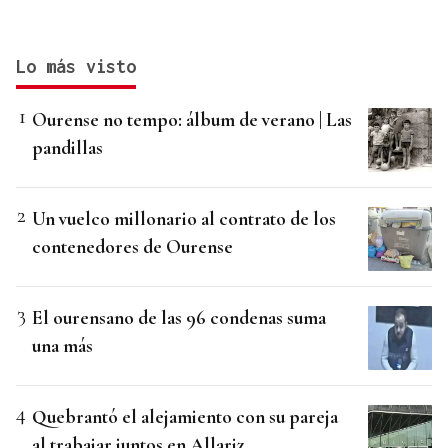
Lo más visto
Ourense no tempo: álbum de verano | Las
pandillas
Un vuelco millonario al contrato de los
contenedores de Ourense
El ourensano de las 96 condenas suma
una más
Quebrantó el alejamiento con su pareja
al trabajar juntos en Allariz