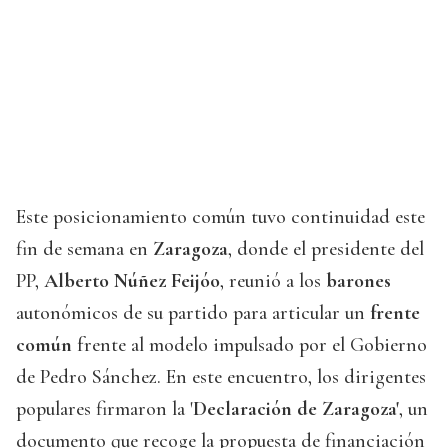
Este posicionamiento común tuvo continuidad este
fin de semana en
Zaragoza
, donde el presidente del
PP,
Alberto Núñez Feijóo
, reunió a los
barones
autonómicos de su partido para articular un
frente
común
frente al modelo impulsado por el Gobierno
de Pedro Sánchez. En este encuentro, los dirigentes
populares firmaron la '
Declaración de Zaragoza'
, un
documento que recoge la propuesta de financiación