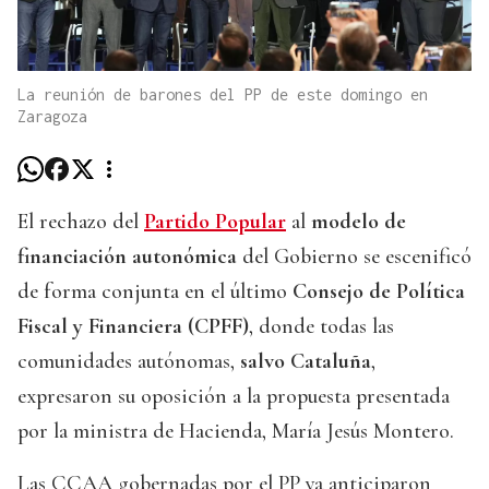
La reunión de barones del PP de este domingo en
Zaragoza
El rechazo del
Partido Popular
al
modelo de
financiación
autonómica
del Gobierno se escenificó
de forma conjunta en el último
Consejo de Política
Fiscal y Financiera (CPFF)
, donde todas las
comunidades autónomas,
salvo Cataluña
,
expresaron su oposición a la propuesta presentada
por la ministra de Hacienda, María Jesús Montero.
Las CCAA gobernadas por el PP ya anticiparon