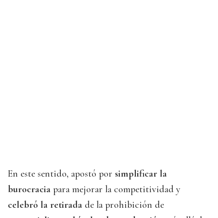
En este sentido, apostó por
simplificar la
burocracia
para mejorar la competitividad y
celebró la retirada
de la prohibición de