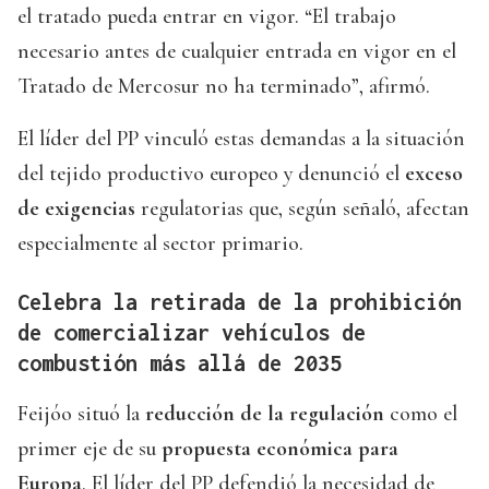
el tratado pueda entrar en vigor. “El trabajo
necesario antes de cualquier entrada en vigor en el
Tratado de Mercosur no ha terminado”, afirmó.
El líder del PP vinculó estas demandas a la situación
del tejido productivo europeo y denunció el
exceso
de exigencias
regulatorias que, según señaló, afectan
especialmente al sector primario.
Celebra la retirada de la prohibición
de comercializar vehículos de
combustión más allá de 2035
Feijóo situó la
reducción de la regulación
como el
primer eje de su
propuesta económica para
Europa
. El líder del PP defendió la necesidad de