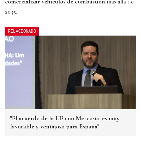
comercializar vehículos de combustión
más allá de
2035.
RELACIONADO
"El acuerdo de la UE con Mercosur es muy
favorable y ventajoso para España"