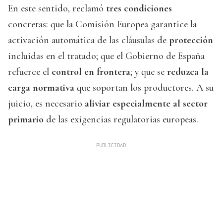
En este sentido, reclamó
tres condiciones
concretas: que la Comisión Europea garantice la
activación automática de las cláusulas de
protección
incluidas en el tratado; que el Gobierno de España
refuerce el
control en frontera
; y que se
reduzca la
carga normativa
que soportan los productores. A su
juicio, es necesario
aliviar especialmente al sector
primario
de las exigencias regulatorias europeas.