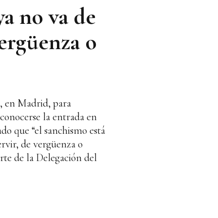
ya no va de
vergüenza o
, en Madrid, para
 conocerse la entrada en
ado que “el sanchismo está
ervir, de vergüenza o
rte de la Delegación del