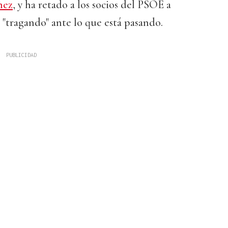
hez
, y ha retado a los socios del PSOE a
r "tragando" ante lo que está pasando.