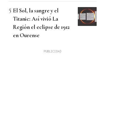
El Sol, la sangre y el
Titanic: Así vivió La
Región el eclipse de 1912
en Ourense