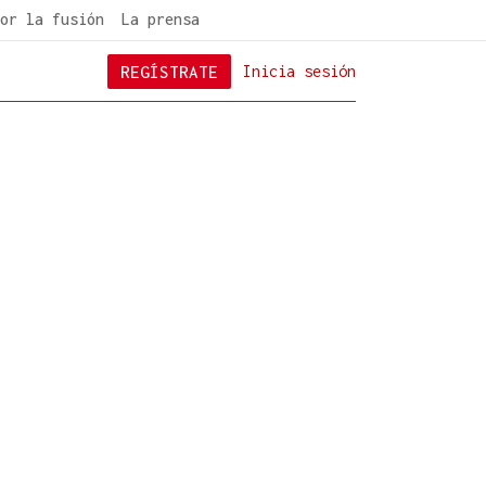
or la fusión
La prensa
REGÍSTRATE
Inicia sesión