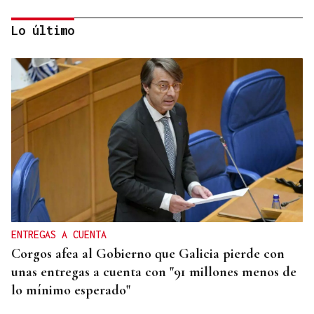
Lo último
CRISIS MIGRATORIA
La Justicia marroquí procesa a 86 personas por
organizar los cruces irregulares hacia Ceuta
ENTREGAS A CUENTA
Corgos afea al Gobierno que Galicia pierde con
unas entregas a cuenta con "91 millones menos de
lo mínimo esperado"