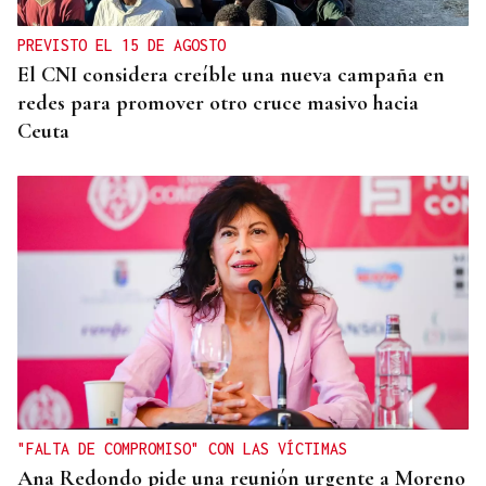
PREVISTO EL 15 DE AGOSTO
El CNI considera creíble una nueva campaña en
redes para promover otro cruce masivo hacia
Ceuta
"FALTA DE COMPROMISO" CON LAS VÍCTIMAS
Ana Redondo pide una reunión urgente a Moreno