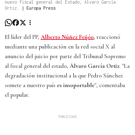
nuevo fiscal general del Estado, Álvaro García
Ortiz.
|
Europa Press
El líder del PP,
Alberto Núñez Feijóo
,
reaccionó
mediante una publicación en la red social X al
anuncio del juicio por parte del Tribunal Sopremo
al fiscal general del estado,
Álvaro García Ortiz
. "La
degradación institucional a la que Pedro Sánchez
somete a nuestro país
es insoportable
", comentaba
el popular.