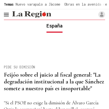
common.go-to-content
Temas
Nuevo varapalo a Jácome
Obras en la avenida de 
header.menu.open
España
PIDE SU DIMISIÓN
Feijóo sobre el juicio al fiscal general: "La
degradación institucional a la que Sánchez
somete a nuestro país es insoportable"
"Si el PSOE no exige la dimisión de Álvaro García