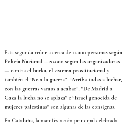
Esta segunda reúne a cerca de
11.000 personas según
Policía Nacional
—
20.000 según las organizadoras
— contra
el burka, el sistema prostitucional
y
también el
“No a la guerra”
.
“Arriba todas a luchar,
con las guerras vamos a acabar”
,
“De Madrid a
Gaza la lucha no se aplaza”
e
“Israel genocida de
mujeres palestinas”
son algunas de las consignas.
En
Cataluña
, la manifestación principal celebrada