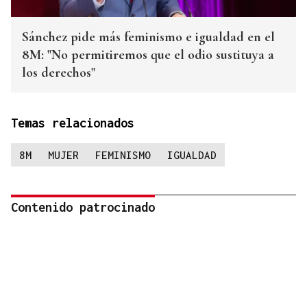
Sánchez pide más feminismo e igualdad en el
8M: "No permitiremos que el odio sustituya a
los derechos"
Temas relacionados
8M
MUJER
FEMINISMO
IGUALDAD
Contenido patrocinado