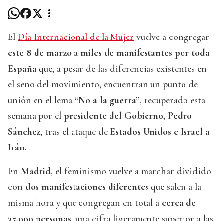
El
Día Internacional de la Mujer
vuelve a congregar
este 8 de marzo
a
miles de manifestantes por toda
España
que, a pesar de las diferencias existentes en
el seno del movimiento, encuentran un punto de
unión en el lema
“No a la guerra”
, recuperado esta
semana por el
presidente del Gobierno, Pedro
Sánchez
, tras el ataque de
Estados Unidos e Israel a
Irán
.
En
Madrid
, el feminismo vuelve a marchar dividido
con
dos manifestaciones diferentes
que salen a la
misma hora y que congregan en total a
cerca de
35.000 personas
, una cifra ligeramente superior a las