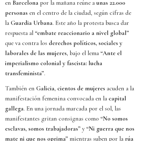
en
Barcelona
por la mañana reúne a
unas 22.000
personas
en el centro de la ciudad, según cifras de
la
Guardia Urbana
. Este año la protesta busca dar
respuesta al
“embate reaccionario a nivel global”
que va contra los
derechos políticos, sociales y
laborales de las mujeres
, bajo el lema
“Ante el
imperialismo colonial y fascista: lucha
transfeminista”
.
También en
Galicia
,
cientos de mujeres
acuden a la
manifestación femenina convocada en la
capital
gallega
. En una jornada marcada por el sol, las
manifestantes gritan consignas como
“No somos
esclavas, somos trabajadoras”
y
“Ni guerra que nos
mate ni que nos oprima”
mientras suben por la
rúa