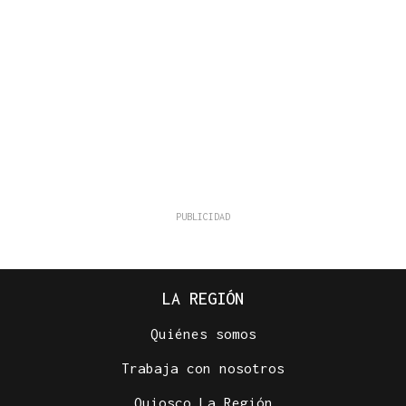
LA REGIÓN
Quiénes somos
Trabaja con nosotros
Quiosco La Región