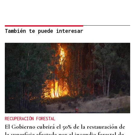
También te puede interesar
RECUPERACIÓN FORESTAL
El Gobierno cubrirá el 50% de la restauración de
la superficie afectada por el incendio forestal de