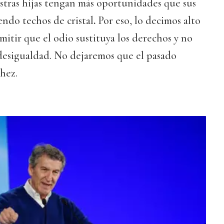
stras hijas tengan más oportunidades que sus
ndo techos de cristal
.
Por eso, lo decimos alto
mitir que el odio sustituya los derechos y no
 desigualdad. No dejaremos que el pasado
hez.