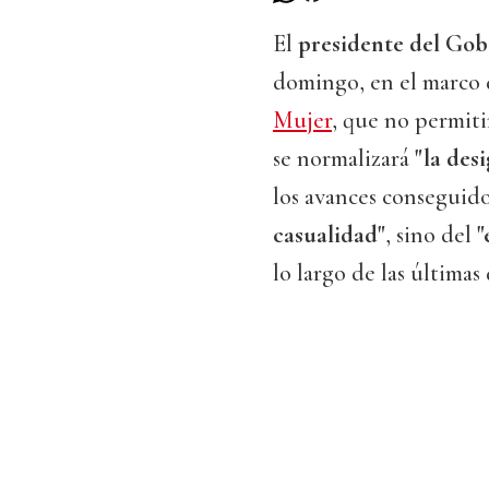
El
presidente del Gob
domingo, en el marco 
Mujer
, que no permit
se normalizará
"la des
los avances conseguid
casualidad"
, sino del
"
lo largo de las últimas