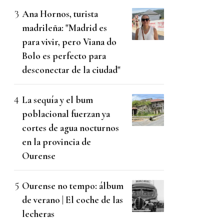
Ana Hornos, turista
madrileña: "Madrid es
para vivir, pero Viana do
Bolo es perfecto para
desconectar de la ciudad"
La sequía y el bum
poblacional fuerzan ya
cortes de agua nocturnos
en la provincia de
Ourense
Ourense no tempo: álbum
de verano | El coche de las
lecheras