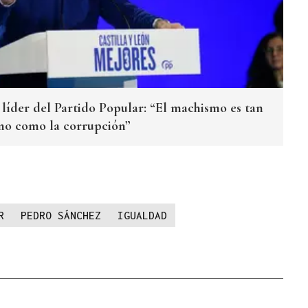
 líder del Partido Popular: “El machismo es tan
smo como la corrupción”
R
PEDRO SÁNCHEZ
IGUALDAD