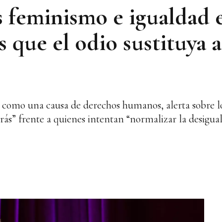
 feminismo e igualdad 
que el odio sustituya a
como una causa de derechos humanos, alerta sobre lo
trás” frente a quienes intentan “normalizar la desigua