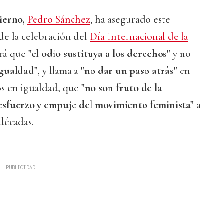
ierno,
Pedro Sánchez
, ha asegurado este
de la celebración del
Día Internacional de la
irá que
"el odio sustituya a los derechos"
y no
igualdad"
, y llama a
"no dar un paso atrás"
en
os en igualdad, que
"no son fruto de la
esfuerzo y empuje del movimiento feminista"
a
 décadas.