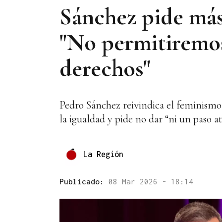
Sánchez pide más
"No permitiremos 
derechos"
Pedro Sánchez reivindica el feminismo 
la igualdad y pide no dar “ni un paso a
La Región
Publicado:
08 Mar 2026 - 18:14