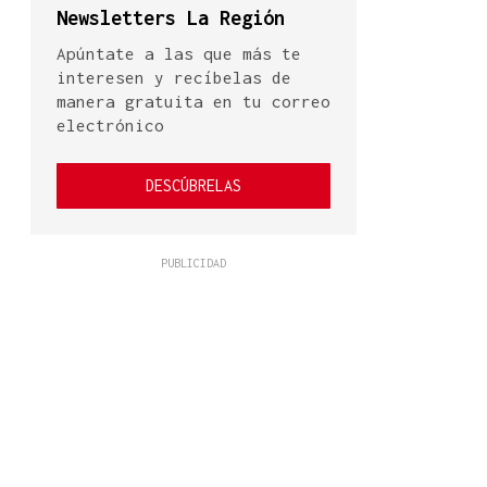
Newsletters La Región
Apúntate a las que más te
interesen y recíbelas de
manera gratuita en tu correo
electrónico
DESCÚBRELAS