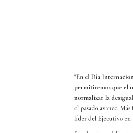
"En el Día Internacion
permitiremos que el o
normalizar la desigua
el pasado avance. Más
líder del Ejecutivo en