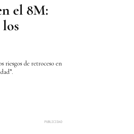
en el 8M:
 los
s riesgos de retroceso en
ldad”.