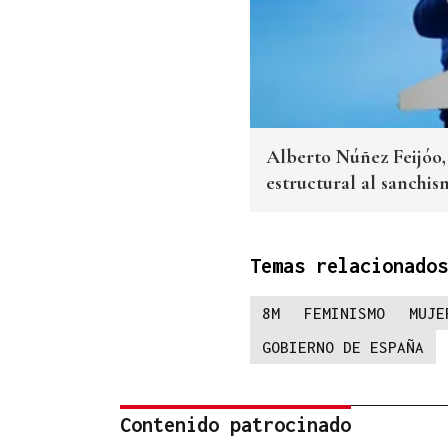
Alberto Núñez Feijóo,
estructural al sanchi
Temas relacionados
8M
FEMINISMO
MUJE
GOBIERNO DE ESPAÑA
Contenido patrocinado