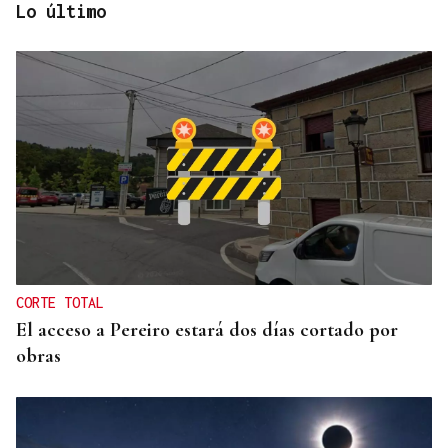
Lo último
ESPACIO SCHENGEN
España exige a Italia levantar los controles a
españoles o adoptará medidas proporcionales
CORTE TOTAL
El acceso a Pereiro estará dos días cortado por
obras