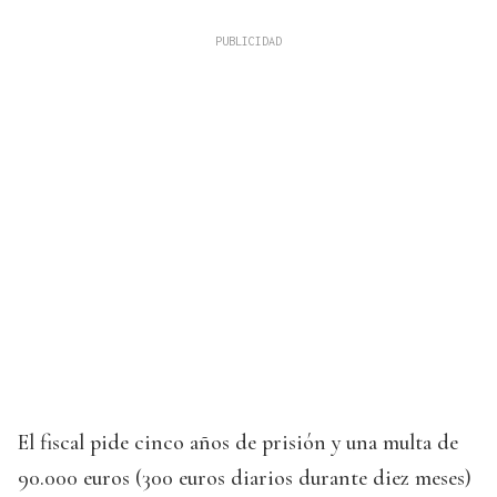
El fiscal pide cinco años de prisión y una multa de
90.000 euros (300 euros diarios durante diez meses)