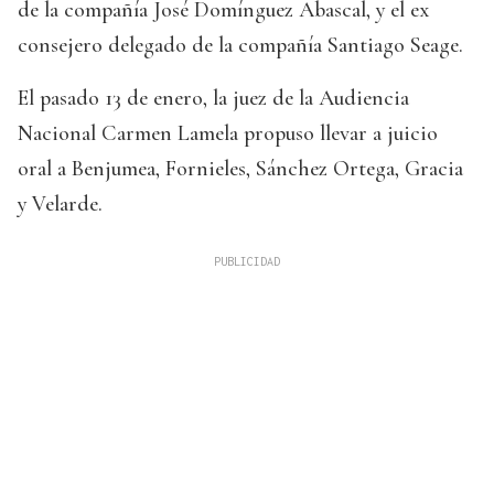
de la compañía José Domínguez Abascal, y el ex
consejero delegado de la compañía Santiago Seage.
El pasado 13 de enero, la juez de la Audiencia
Nacional Carmen Lamela propuso llevar a juicio
oral a Benjumea, Fornieles, Sánchez Ortega, Gracia
y Velarde.