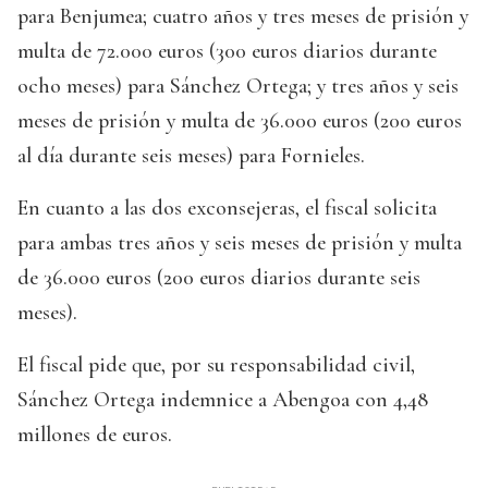
para Benjumea; cuatro años y tres meses de prisión y
multa de 72.000 euros (300 euros diarios durante
ocho meses) para Sánchez Ortega; y tres años y seis
meses de prisión y multa de 36.000 euros (200 euros
al día durante seis meses) para Fornieles.
En cuanto a las dos exconsejeras, el fiscal solicita
para ambas tres años y seis meses de prisión y multa
de 36.000 euros (200 euros diarios durante seis
meses).
El fiscal pide que, por su responsabilidad civil,
Sánchez Ortega indemnice a Abengoa con 4,48
millones de euros.