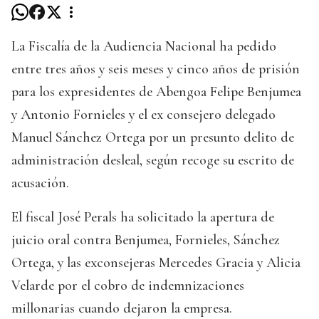
La Fiscalía de la Audiencia Nacional ha pedido
entre tres años y seis meses y cinco años de prisión
para los expresidentes de Abengoa Felipe Benjumea
y Antonio Fornieles y el ex consejero delegado
Manuel Sánchez Ortega por un presunto delito de
administración desleal, según recoge su escrito de
acusación.
El fiscal José Perals ha solicitado la apertura de
juicio oral contra Benjumea, Fornieles, Sánchez
Ortega, y las exconsejeras Mercedes Gracia y Alicia
Velarde por el cobro de indemnizaciones
millonarias cuando dejaron la empresa.