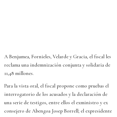
A Benjumea, Fornieles, Velarde y Gracia, el fiscal les
reclama una indemnización conjunta y solidaria de
11,48 millones.
Para la vista oral, el fiscal propone como pruebas el
interrogatorio de los acusados y la declaración de
una serie de testigos, entre ellos el exministro y ex
consejero de Abengoa Josep Borrell; el expresidente