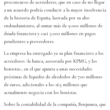
preconcurso de acreedores, que en caso de no llegar
a un acuerdo podría conducir a la mayor insolvencia
de la historia de España, lastrada por su alto
endeudamiento, al sumar más de 9.000 millones de
deuda financiera y casi 5.000 millones en pagos
pendientes a proveedores.
La empresa ha entregado ya su plan financiero a los
acreedores -la banca, asesorada por KPMG, y los
bonistas-, en el que apunta a unas necesidades
próximas de liquidez de alrededor de 700 millones
de euros, adicionales a los 165 millones que
actualmente negocia con los bonistas.
Sobre la contabilidad de la compañía, Benjumea, que