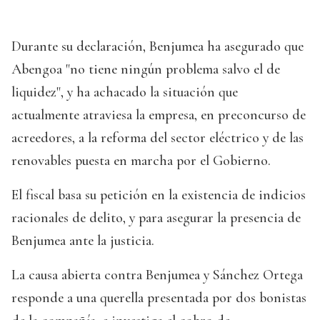
Durante su declaración, Benjumea ha asegurado que
Abengoa "no tiene ningún problema salvo el de
liquidez", y ha achacado la situación que
actualmente atraviesa la empresa, en preconcurso de
acreedores, a la reforma del sector eléctrico y de las
renovables puesta en marcha por el Gobierno.
El fiscal basa su petición en la existencia de indicios
racionales de delito, y para asegurar la presencia de
Benjumea ante la justicia.
La causa abierta contra Benjumea y Sánchez Ortega
responde a una querella presentada por dos bonistas