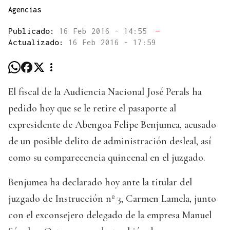
Agencias
Publicado:
16 Feb 2016 - 14:55
—
Actualizado:
16 Feb 2016 - 17:59
El fiscal de la Audiencia Nacional José Perals ha
pedido hoy que se le retire el pasaporte al
expresidente de Abengoa Felipe Benjumea, acusado
de un posible delito de administración desleal, así
como su comparecencia quincenal en el juzgado.
Benjumea ha declarado hoy ante la titular del
juzgado de Instrucción nº 3, Carmen Lamela, junto
con el exconsejero delegado de la empresa Manuel