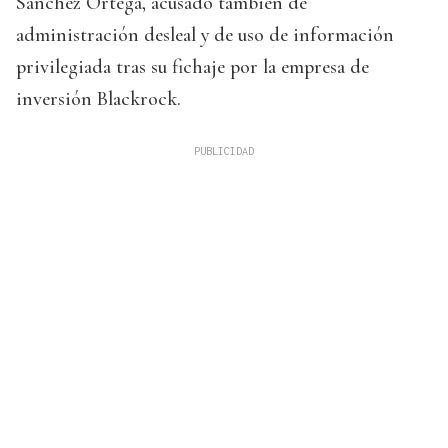
Sánchez Ortega, acusado también de
administración desleal y de uso de información
privilegiada tras su fichaje por la empresa de
inversión Blackrock.