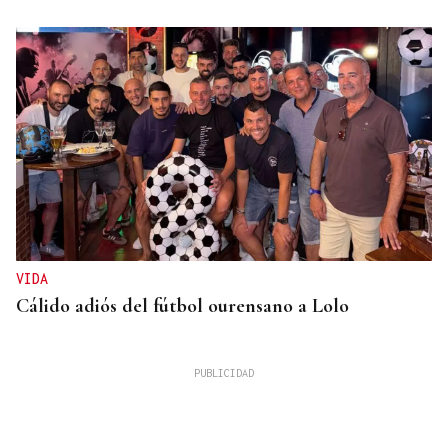
VIDA
Cálido adiós del fútbol ourensano a Lolo