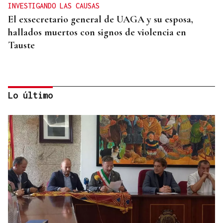
INVESTIGANDO LAS CAUSAS
El exsecretario general de UAGA y su esposa,
hallados muertos con signos de violencia en
Tauste
Lo último
INCENDIO EN UN BARRANCO
Unos 200 efectivos combaten el incendio de Tírig,
que ya roza las 400 hectáreas