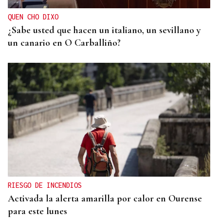
QUEN CHO DIXO
¿Sabe usted que hacen un italiano, un sevillano y
un canario en O Carballiño?
RIESGO DE INCENDIOS
Activada la alerta amarilla por calor en Ourense
para este lunes