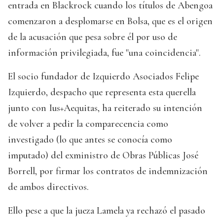
entrada en Blackrock cuando los títulos de Abengoa
comenzaron a desplomarse en Bolsa, que es el origen
de la acusación que pesa sobre él por uso de
información privilegiada, fue "una coincidencia".
El socio fundador de Izquierdo Asociados Felipe
Izquierdo, despacho que representa esta querella
junto con Ius+Aequitas, ha reiterado su intención
de volver a pedir la comparecencia como
investigado (lo que antes se conocía como
imputado) del exministro de Obras Públicas José
Borrell, por firmar los contratos de indemnización
de ambos directivos.
Ello pese a que la jueza Lamela ya rechazó el pasado