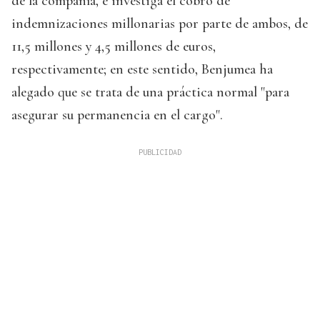
de la compañía, e investiga el cobro de
indemnizaciones millonarias por parte de ambos, de
11,5 millones y 4,5 millones de euros,
respectivamente; en este sentido, Benjumea ha
alegado que se trata de una práctica normal "para
asegurar su permanencia en el cargo".