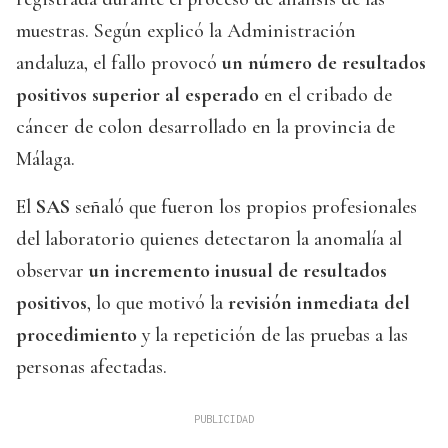
muestras. Según explicó la Administración
andaluza, el fallo provocó
un número de resultados
positivos superior al esperado
en el cribado de
cáncer de colon desarrollado en la provincia de
Málaga.
El
SAS
señaló que fueron los propios profesionales
del laboratorio quienes detectaron la anomalía al
observar
un incremento inusual de resultados
positivos
, lo que motivó la
revisión inmediata del
procedimiento
y la repetición de las pruebas a las
personas afectadas.