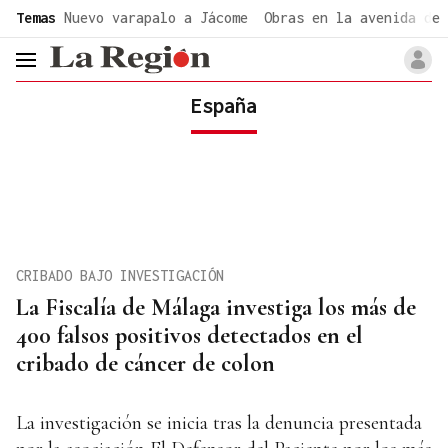
common.go-to-content
Temas
Nuevo varapalo a Jácome
Obras en la avenida de 
header.menu.open
España
CRIBADO BAJO INVESTIGACIÓN
La Fiscalía de Málaga investiga los más de
400 falsos positivos detectados en el
cribado de cáncer de colon
La investigación se inicia tras la denuncia presentada