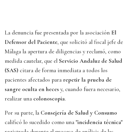
La denuncia fue presentada por la asociación
El
Defensor del Paciente
, que solicitó al fiscal jefe de
Málaga la apertura de diligencias y reclamó, como
medida cautelar, que el
Servicio Andaluz de Salud
(SAS)
citara de forma inmediata a todos los
pacientes afectados para
repetir la prueba de
sangre oculta en heces
y, cuando fuera necesario,
realizar una
colonoscopia
.
Por su parte, la
Consejería de Salud y Consumo
calificó lo sucedido como una
"incidencia técnica"
registrada durante el proceso de análisis de las