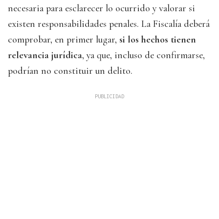
necesaria para esclarecer lo ocurrido y valorar si
existen responsabilidades penales. La Fiscalía deberá
comprobar, en primer lugar,
si los hechos tienen
relevancia jurídica
, ya que, incluso de confirmarse,
podrían no constituir un delito.