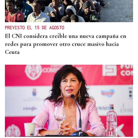
PREVISTO EL 15 DE AGOSTO
El CNI considera creíble una nueva campaña en
redes para promover otro cruce masivo hacia
Ceuta