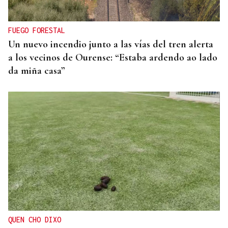
organizar los cruces irregulares hacia Ceuta
FUEGO FORESTAL
Un nuevo incendio junto a las vías del tren alerta
a los vecinos de Ourense: “Estaba ardendo ao lado
da miña casa”
QUEN CHO DIXO