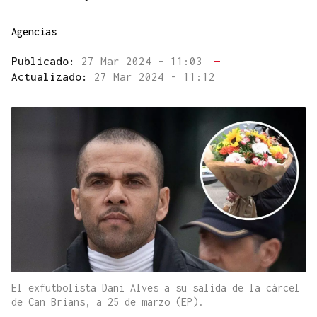
Agencias
Publicado:
27 Mar 2024 - 11:03
—
Actualizado:
27 Mar 2024 - 11:12
El exfutbolista Dani Alves a su salida de la cárcel
de Can Brians, a 25 de marzo (EP).