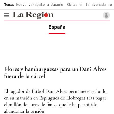
common.go-to-content
Temas
Nuevo varapalo a Jácome
Obras en la avenida de 
header.menu.open
España
Flores y hamburguesas para un Dani Alves
fuera de la cárcel
El jugador de fútbol Dani Alves permanece recluido
en su mansión en Esplugues de Llobregat tras pagar
el millón de euros de fianza que le ha permitido
abandonar la prisión