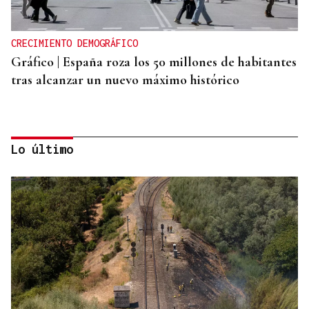
CRECIMIENTO DEMOGRÁFICO
Gráfico | España roza los 50 millones de habitantes
tras alcanzar un nuevo máximo histórico
Lo último
CRISIS MIGRATORIA
La Justicia marroquí procesa a 86 personas por