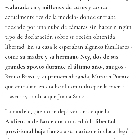
-valorada en 5 millones de euros
y donde
actualmente reside la modelo- donde entraba
rodeado por una nube de cámaras sin hacer ningún
tipo de declaración sobre su recién obtenida
libertad. En su casa le esperaban algunos familiares -
como
su madre y su hermano Ney, dos de sus
grandes apoyos durante el último año
-, amigos -
Bruno Brasil y su primera abogada, Miraida Puente,
que entraban en coche al domicilio por la puerta
trasera- y, podría que Joana Sanz.
La modelo, que no se dejó ver desde que la
Audiencia de Barcelona concedió la
libertad
provisional bajo fianza
a su marido e incluso llegó a