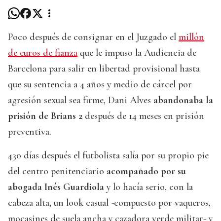
Poco después de consignar en el Juzgado el
millón
de euros de fianza
que le impuso la Audiencia de
Barcelona para salir en libertad provisional hasta
que su sentencia a 4 años y medio de cárcel por
agresión sexual sea firme, Dani Alves
abandonaba la
prisión de Brians 2
después de 14 meses en prisión
preventiva.
430 días después el futbolista salía por su propio pie
del centro penitenciario
acompañado por su
abogada Inés Guardiola
y lo hacía serio, con la
cabeza alta, un look casual -compuesto por vaqueros,
mocasines de suela ancha y cazadora verde militar- y