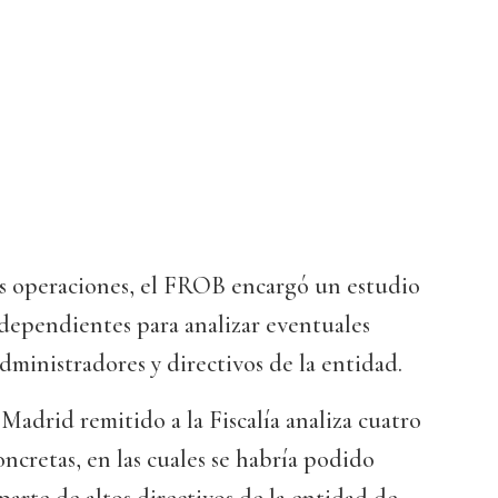
tas operaciones, el FROB encargó un estudio
independientes para analizar eventuales
dministradores y directivos de la entidad.
Madrid remitido a la Fiscalía analiza cuatro
oncretas, en las cuales se habría podido