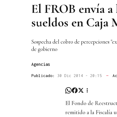
El FROB envía a l
sueldos en Caja 
Sospecha del cobro de percepciones "exc
de gobierno
Agencias
Publicado:
30 Dic 2014 - 20:15
—
A
El Fondo de Reestruc
remitido a la Fiscalía