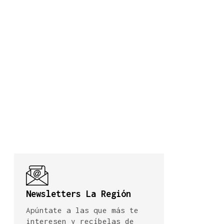
Newsletters La Región
Apúntate a las que más te
interesen y recíbelas de