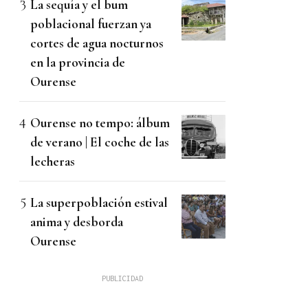
La sequía y el bum
poblacional fuerzan ya
cortes de agua nocturnos
en la provincia de
Ourense
Ourense no tempo: álbum
de verano | El coche de las
lecheras
La superpoblación estival
anima y desborda
Ourense