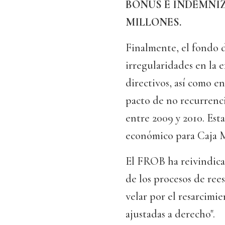
BONUS E INDEMNIZ
MILLONES.
Finalmente, el fondo 
irregularidades en la e
directivos, así como e
pacto de no recurrenc
entre 2009 y 2010. Est
económico para Caja M
El FROB ha reivindica
de los procesos de ree
velar por el resarcimi
ajustadas a derecho".