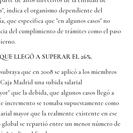
parte de altos directivos de la entidad de
s", indica el organismo dependiente del
, que especifica que "en algunos casos" no
ncia del cumplimiento de trámites como el paso
ierno.
QUE LLEGÓ A SUPERAR EL 26%.
subraya que en 2008 se aplicó a los miembros
e Caja Madrid una subida salarial
yor" que la debida, que algunos casos llegó a
este incremento se tomaba supuestamente como
larial mayor que la realmente existente en ese
 global se repartió entre un menor número de