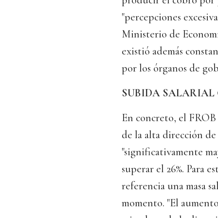
producir el cobro por 
"percepciones excesiva
Ministerio de Economía
existió además consta
por los órganos de gob
SUBIDA SALARIAL 
En concreto, el FROB 
de la alta dirección d
"significativamente ma
superar el 26%. Para 
referencia una masa sa
momento. "El aumento