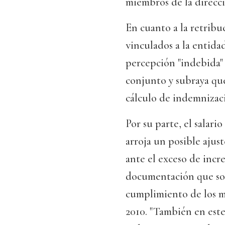
miembros de la direcci
En cuanto a la retribu
vinculados a la entida
percepción "indebida" 
conjunto y subraya que
cálculo de indemnizaci
Por su parte, el salari
arroja un posible ajus
ante el exceso de incr
documentación que sopo
cumplimiento de los m
2010. "También en este