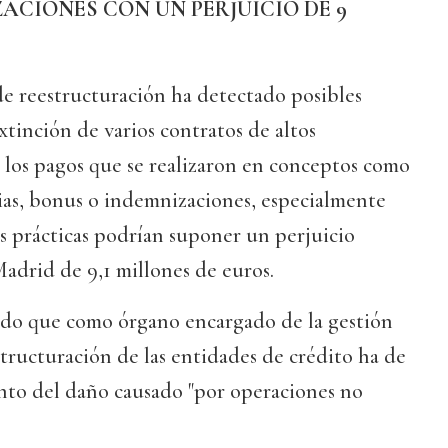
ACIONES CON UN PERJUICIO DE 9
de reestructuración ha detectado posibles
xtinción de varios contratos de altos
n los pagos que se realizaron en conceptos como
ias, bonus o indemnizaciones, especialmente
as prácticas podrían suponer un perjuicio
adrid de 9,1 millones de euros.
do que como órgano encargado de la gestión
structuración de las entidades de crédito ha de
ento del daño causado "por operaciones no