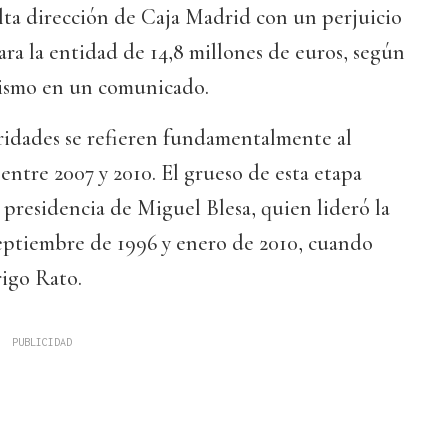
 alta dirección de Caja Madrid con un perjuicio
a la entidad de 14,8 millones de euros, según
nismo en un comunicado.
aridades se refieren fundamentalmente al
ntre 2007 y 2010. El grueso de esta etapa
a presidencia de Miguel Blesa, quien lideró la
septiembre de 1996 y enero de 2010, cuando
rigo Rato.