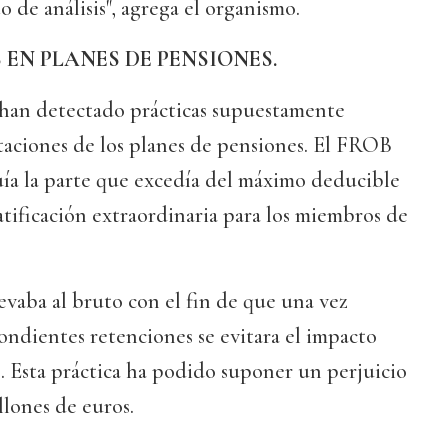
 de análisis", agrega el organismo.
EN PLANES DE PENSIONES.
han detectado prácticas supuestamente
rtaciones de los planes de pensiones. El FROB
uía la parte que excedía del máximo deducible
tificación extraordinaria para los miembros de
levaba al bruto con el fin de que una vez
pondientes retenciones se evitara el impacto
es. Esta práctica ha podido suponer un perjuicio
llones de euros.