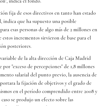
ón", indica el fondo.
ción fija de esos directivos en tanto han estado
d, indica que ha supuesto una posible
para esas personas de algo más de 2 millones en
 estos incrementos sirvieron de base para el
ón posteriores.
o variable de la alta dirección de Caja Madrid
te por "exceso de percepciones" de 1,8 millones
emento salarial del punto previo, la ausencia de
rtara la fijación de objetivos y el grado de
ismos en el período comprendido entre 2008 y
 caso se produjo un efecto sobre las