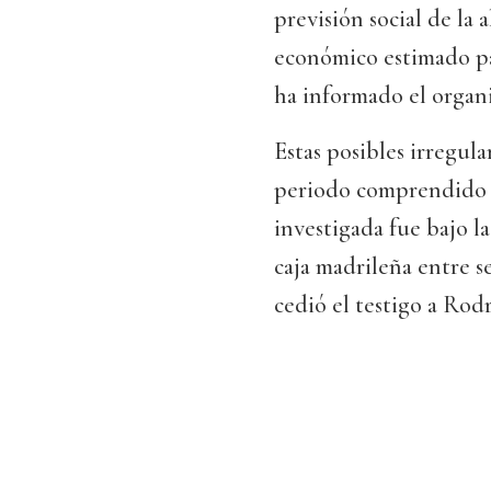
previsión social de la
económico estimado par
ha informado el orga
Estas posibles irregul
periodo comprendido e
investigada fue bajo l
caja madrileña entre 
cedió el testigo a Rod