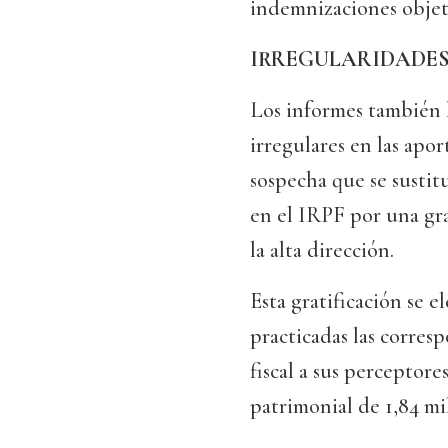
indemnizaciones objeto
IRREGULARIDADES 
Los informes también 
irregulares en las apo
sospecha que se sustit
en el IRPF por una gra
la alta dirección.
Esta gratificación se e
practicadas las corres
fiscal a sus perceptor
patrimonial de 1,84 mi