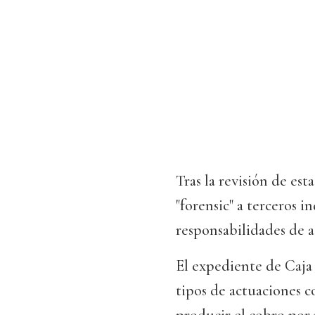
Tras la revisión de es
"forensic" a terceros 
responsabilidades de a
El expediente de Caja 
tipos de actuaciones c