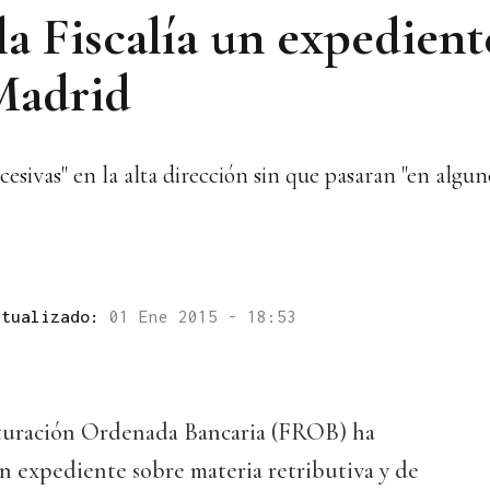
a Fiscalía un expedient
Madrid
esivas" en la alta dirección sin que pasaran "en algun
ctualizado:
01 Ene 2015 - 18:53
turación Ordenada Bancaria (FROB) ha
 un expediente sobre materia retributiva y de