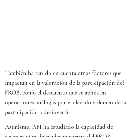
También ha tenido en cuenta otros factores que
impactan en la valoración de la participación del
FROB, como el descuento que se aplica en
operaciones análogas por el elevado volumen de la
participación a desinvertir.
Asimismo, AFI ha estudiado la capacidad de
recuperación de ayudas por parte del FROB