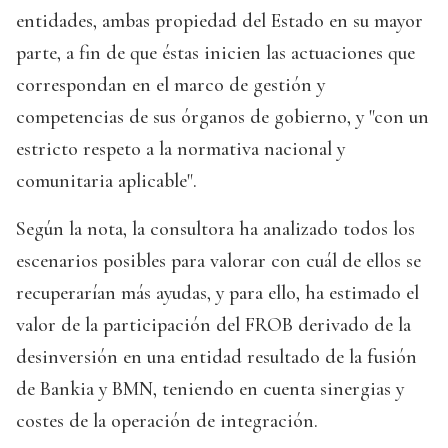
entidades, ambas propiedad del Estado en su mayor
parte, a fin de que éstas inicien las actuaciones que
correspondan en el marco de gestión y
competencias de sus órganos de gobierno, y "con un
estricto respeto a la normativa nacional y
comunitaria aplicable".
Según la nota, la consultora ha analizado todos los
escenarios posibles para valorar con cuál de ellos se
recuperarían más ayudas, y para ello, ha estimado el
valor de la participación del FROB derivado de la
desinversión en una entidad resultado de la fusión
de Bankia y BMN, teniendo en cuenta sinergias y
costes de la operación de integración.