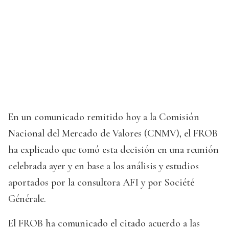
En un comunicado remitido hoy a la Comisión
Nacional del Mercado de Valores (CNMV), el FROB
ha explicado que tomó esta decisión en una reunión
celebrada ayer y en base a los análisis y estudios
aportados por la consultora AFI y por Société
Générale.
El FROB ha comunicado el citado acuerdo a las