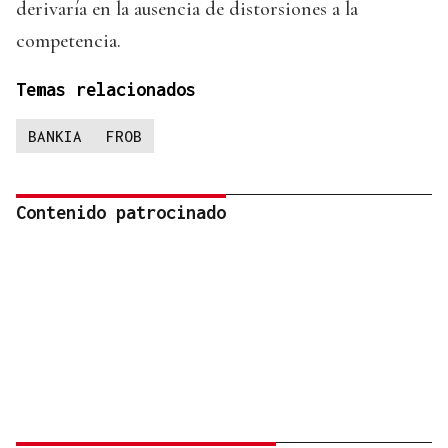
derivaría en la ausencia de distorsiones a la
competencia.
Temas relacionados
BANKIA
FROB
Contenido patrocinado