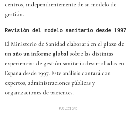
centros, independientemente de su modelo de
gestión.
Revisión del modelo sanitario desde 1997
El Ministerio de Sanidad elaborará en el
plazo de
un año un informe global
sobre las distintas
experiencias de gestión sanitaria desarrolladas en
España desde 1997. Este análisis contará con
expertos, administraciones públicas y
organizaciones de pacientes.