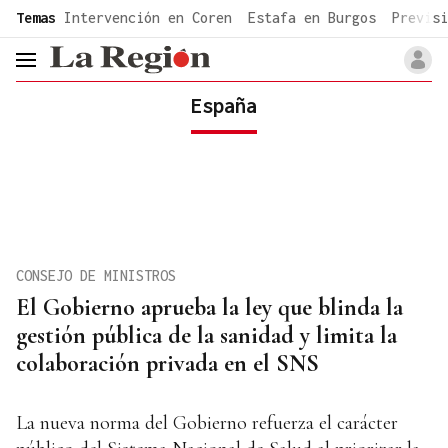
common.go-to-content
Temas
Intervención en Coren
Estafa en Burgos
Previsi
header.menu.open
España
CONSEJO DE MINISTROS
El Gobierno aprueba la ley que blinda la
gestión pública de la sanidad y limita la
colaboración privada en el SNS
La nueva norma del Gobierno refuerza el carácter