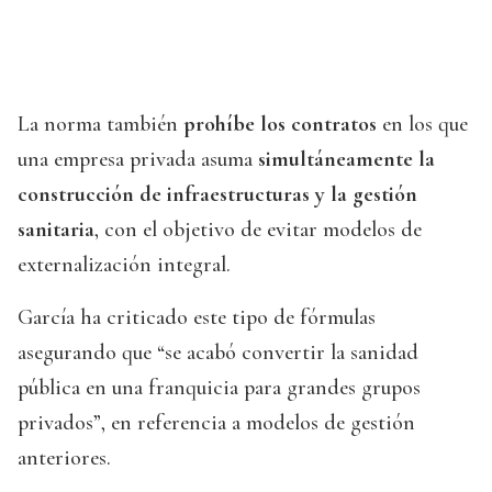
La norma también
prohíbe los contratos
en los que
una empresa privada asuma
simultáneamente la
construcción de infraestructuras y la gestión
sanitaria
, con el objetivo de evitar modelos de
externalización integral.
García ha criticado este tipo de fórmulas
asegurando que “se acabó convertir la sanidad
pública en una franquicia para grandes grupos
privados”, en referencia a modelos de gestión
anteriores.