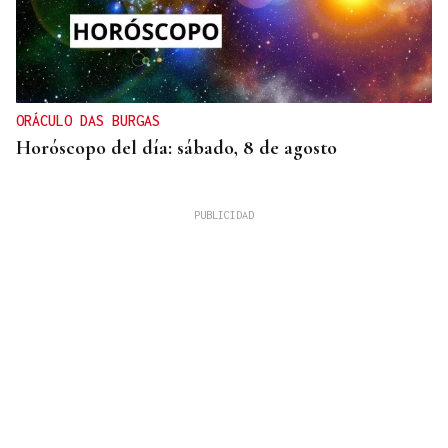
ORÁCULO DAS BURGAS
Horóscopo del día: sábado, 8 de agosto
XIX EDICIÓN
Galería | Brindis, música y tradición para
inaugurar la Feria del Viño de Monterrei, en fotos