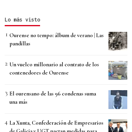
Lo más visto
Ourense no tempo: álbum de verano | Las
pandillas
Un vuelco millonario al contrato de los
contenedores de Ourense
El ourensano de las 96 condenas suma
una más
La Xunta, Confederación de Empresarios
de Galicia y UGT pactan medidas para