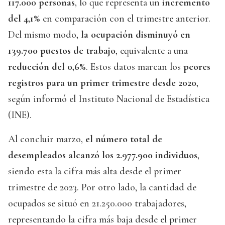
117.000 personas
, lo que representa un
incremento
del 4,1%
en comparación con el trimestre anterior.
Del mismo modo,
la ocupación disminuyó en
139.700 puestos de trabajo
, equivalente a una
reducción del 0,6%
. Estos datos marcan los
peores
registros para un primer trimestre desde 2020
,
según informó el Instituto Nacional de Estadística
(INE).
Al concluir marzo,
el número total de
desempleados alcanzó los 2.977.900 individuos
,
siendo esta la cifra más alta desde el primer
trimestre de 2023. Por otro lado, la cantidad de
ocupados se situó en 21.250.000 trabajadores,
representando la cifra más baja desde el primer