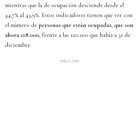
mientras que la de ocupación desciende desde el
44,7% al 43,9%. Estos indicadores tienen que ver con
el número de
personas que están ocupadas, que son
ahora 118.000
, frente a las 120.200 que había a 31 de
diciembre.