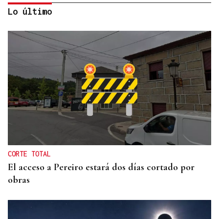
Lo último
ESPACIO SCHENGEN
España exige a Italia levantar los controles a
españoles o adoptará medidas proporcionales
CORTE TOTAL
El acceso a Pereiro estará dos días cortado por
obras