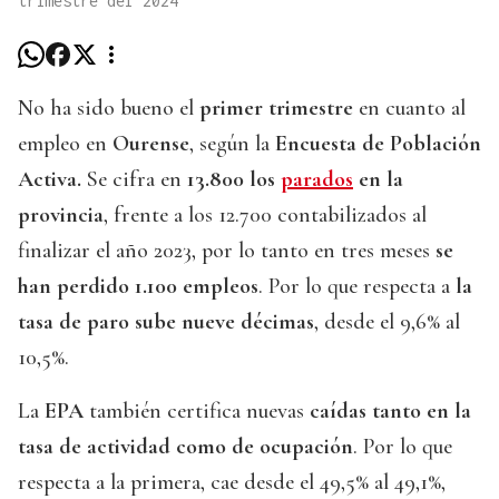
trimestre del 2024
No ha sido bueno el
primer trimestre
en cuanto al
empleo en
Ourense
, según la
Encuesta de Población
Activa.
Se cifra en
13.800 los
parados
en la
provincia
, frente a los 12.700 contabilizados al
finalizar el año 2023, por lo tanto en tres meses
se
han perdido
1.100 empleos
. Por lo que respecta a
la
tasa de paro sube nueve décimas
, desde el 9,6% al
10,5%.
La
EPA
también certifica nuevas
caídas tanto en la
tasa de actividad como de ocupación
. Por lo que
respecta a la primera, cae desde el 49,5% al 49,1%,