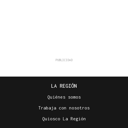
LA REGIÓN
Quiénes somos
Trabaja con nosotros
Quiosco La Región