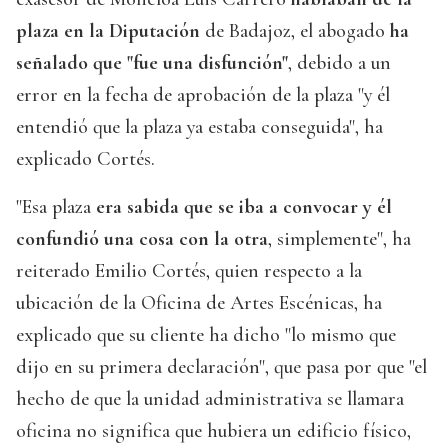
plaza en la Diputación
de Badajoz, el abogado
ha
señalado que "fue una disfunción"
, debido a un
error en la fecha de aprobación de la plaza "y él
entendió que la plaza ya estaba conseguida", ha
explicado Cortés.
"Esa plaza
era sabida que se iba a convocar y él
confundió una cosa con la otra
, simplemente", ha
reiterado Emilio Cortés, quien respecto a la
ubicación de la Oficina de Artes Escénicas, ha
explicado que su cliente ha dicho "lo mismo que
dijo en su primera declaración", que pasa por que "el
hecho de que la unidad administrativa se llamara
oficina no significa que hubiera un edificio físico,