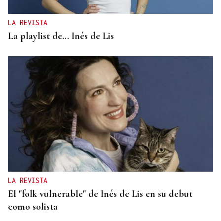
LA REVISTA
La playlist de... Inés de Lis
LA REVISTA
El "folk vulnerable" de Inés de Lis en su debut
como solista