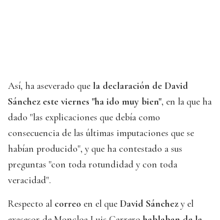
Así, ha aseverado que
la declaración de David
Sánchez este viernes "ha ido muy bien"
, en la que ha
dado "las explicaciones que debía como
consecuencia de las últimas imputaciones que se
habían producido", y que ha contestado a sus
preguntas "con toda rotundidad y con toda
veracidad".
Respecto al
correo
en el que
David Sánchez
y el
exasesor de Moncloa Luis Carrero
hablaban de la