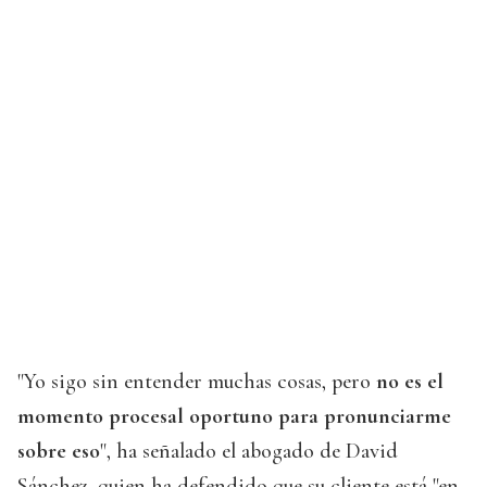
"Yo sigo sin entender muchas cosas, pero
no es el
momento procesal oportuno para pronunciarme
sobre eso
", ha señalado el abogado de David
Sánchez, quien ha defendido que su cliente está "en