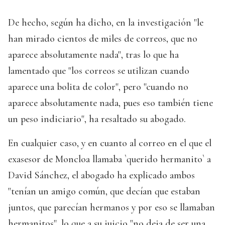
De hecho, según ha dicho, en la investigación "le
han mirado cientos de miles de correos, que no
aparece absolutamente nada", tras lo que ha
lamentado que "los correos se utilizan cuando
aparece una bolita de color", pero "cuando no
aparece absolutamente nada, pues eso también tiene
un peso indiciario", ha resaltado su abogado.
En cualquier caso, y en cuanto al correo en el que el
exasesor de Moncloa llamaba `querido hermanito` a
David Sánchez, el abogado ha explicado ambos
"tenían un amigo común, que decían que estaban
juntos, que parecían hermanos y por eso se llamaban
hermanitos", lo que a su juicio "no deja de ser una