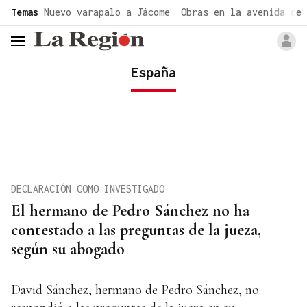
common.go-to-content
Temas
Nuevo varapalo a Jácome
Obras en la avenida de 
header.menu.open
España
DECLARACIÓN COMO INVESTIGADO
El hermano de Pedro Sánchez no ha
contestado a las preguntas de la jueza,
según su abogado
David Sánchez, hermano de Pedro Sánchez, no