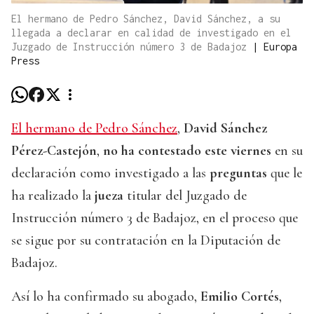
El hermano de Pedro Sánchez, David Sánchez, a su
llegada a declarar en calidad de investigado en el
Juzgado de Instrucción número 3 de Badajoz
|
Europa
Press
El hermano de Pedro Sánchez
,
David Sánchez
Pérez-Castejón
,
no ha contestado este viernes
en su
declaración como investigado a las
preguntas
que le
ha realizado la
jueza
titular del Juzgado de
Instrucción número 3 de Badajoz, en el proceso que
se sigue por su contratación en la Diputación de
Badajoz.
Así lo ha confirmado su abogado,
Emilio Cortés
,