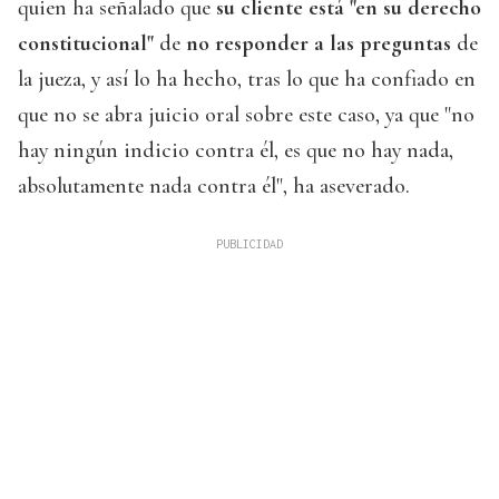
quien ha señalado que
su cliente está "en su derecho
constitucional"
de
no responder a las preguntas
de
la jueza, y así lo ha hecho, tras lo que ha confiado en
que no se abra juicio oral sobre este caso, ya que "no
hay ningún indicio contra él, es que no hay nada,
absolutamente nada contra él", ha aseverado.