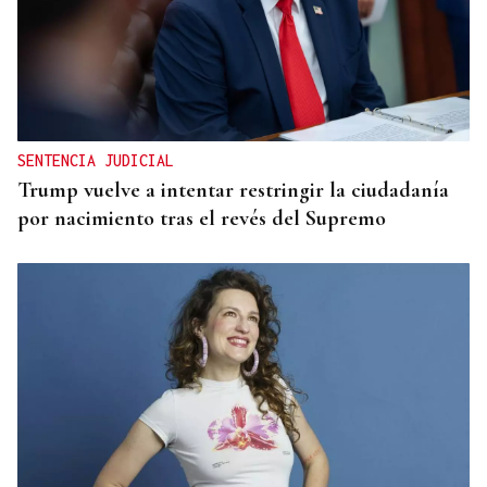
CRECIMIENTO DEMOGRÁFICO
Gráfico | España roza los 50 millones de habitantes
tras alcanzar un nuevo máximo histórico
SENTENCIA JUDICIAL
Trump vuelve a intentar restringir la ciudadanía
por nacimiento tras el revés del Supremo