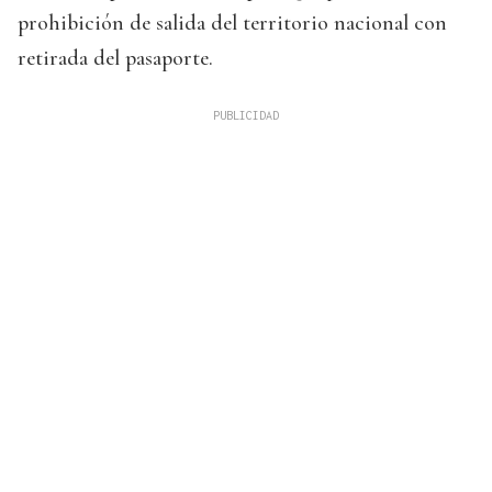
prohibición de salida del territorio nacional con
retirada del pasaporte.