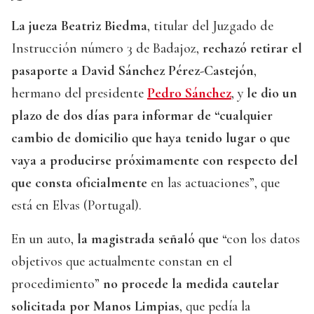
La jueza Beatriz Biedma
, titular del Juzgado de
Instrucción número 3 de Badajoz,
rechazó retirar el
pasaporte a David Sánchez Pérez-Castejón
,
hermano del presidente
Pedro Sánchez
, y
le dio un
plazo de dos días para informar de “cualquier
cambio de domicilio que haya tenido lugar o que
vaya a producirse próximamente con respecto del
que consta oficialmente
en las actuaciones”, que
está en Elvas (Portugal).
En un auto,
la magistrada señaló que
“con los datos
objetivos que actualmente constan en el
procedimiento”
no procede la medida cautelar
solicitada por Manos Limpias
, que pedía la