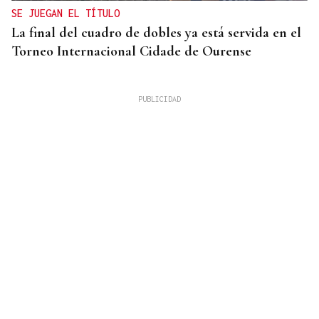
SE JUEGAN EL TÍTULO
La final del cuadro de dobles ya está servida en el
Torneo Internacional Cidade de Ourense
10 DE AGOSTO
Senegal se incorpora a las XLI Xornadas de
Folclore