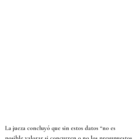
La jueza concluyó que sin estos datos “no es
posible valorar si concurren o no los presupuestos