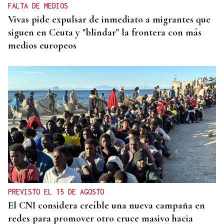
FALTA DE MEDIOS
Vivas pide expulsar de inmediato a migrantes que
siguen en Ceuta y "blindar" la frontera con más
medios europeos
PREVISTO EL 15 DE AGOSTO
El CNI considera creíble una nueva campaña en
redes para promover otro cruce masivo hacia