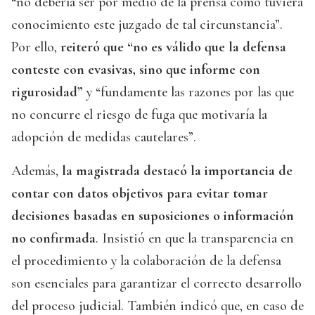
“no debería ser por medio de la prensa cómo tuviera
conocimiento este juzgado de tal circunstancia”.
Por ello,
reiteró que “no es válido que la defensa
conteste con evasivas, sino que informe con
rigurosidad”
y “fundamente las razones por las que
no concurre el riesgo de fuga que motivaría la
adopción de medidas cautelares”.
Además,
la magistrada destacó la importancia de
contar con datos objetivos para evitar tomar
decisiones basadas en suposiciones o información
no confirmada
. Insistió en que la transparencia en
el procedimiento y la colaboración de la defensa
son esenciales para garantizar el correcto desarrollo
del proceso judicial. También indicó que, en caso de