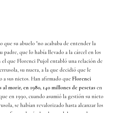
do que su abuelo "no acababa de entender la
su padre, que lo había llevado a la cárcel en los
 el que Florenci Pujol entabló una relación de
rrusola, su nuera, a la que decidió que le
to a sus nietos. Han afirmado que
Florenci
 al morir, en 1980, 140 millones de pesetas
en
que en 1990, cuando asumió la gestión su nieto
usola, se habían revalorizado hasta alcanzar los