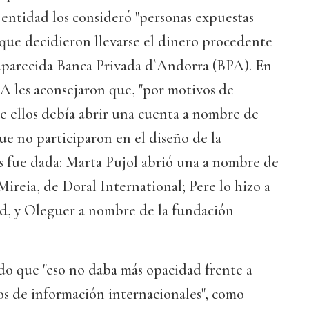
 entidad los consideró "personas expuestas
 que decidieron llevarse el dinero procedente
saparecida Banca Privada d`Andorra (BPA). En
PA les aconsejaron que, "por motivos de
e ellos debía abrir una cuenta a nombre de
ue no participaron en el diseño de la
es fue dada: Marta Pujol abrió una a nombre de
reia, de Doral International; Pere lo hizo a
, y Oleguer a nombre de la fundación
do que "eso no daba más opacidad frente a
os de información internacionales", como