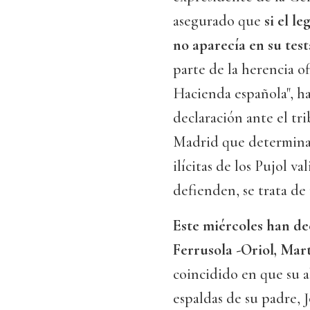
asegurado que
si el l
no aparecía en su tes
parte de la herencia o
Hacienda española", h
declaración ante el tr
Madrid que determinará
ilícitas de los Pujol va
defienden, se trata de
Este miércoles han de
Ferrusola -Oriol, Mart
coincidido en que su a
espaldas de su padre, 