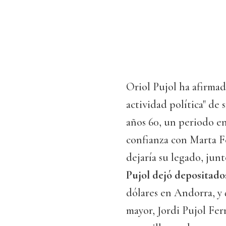
Oriol Pujol ha afirma
actividad política" de 
años 60, un periodo en
confianza con Marta Fe
dejaría su legado, jun
Pujol dejó depositados
dólares en Andorra, y 
mayor, Jordi Pujol Ferr