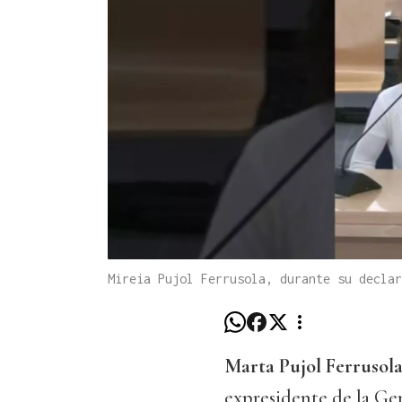
Mireia Pujol Ferrusola, durante su decla
Marta Pujol Ferrusol
expresidente de la Ge