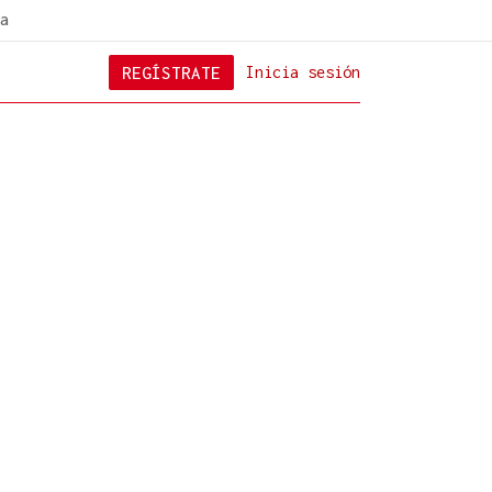
a
REGÍSTRATE
Inicia sesión