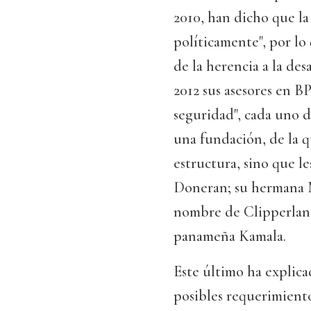
2010, han dicho que la
políticamente", por lo
de la herencia a la de
2012 sus asesores en B
seguridad", cada uno d
una fundación, de la q
estructura, sino que l
Doneran; su hermana Mi
nombre de Clipperland
panameña Kamala.
Este último ha explica
posibles requerimient