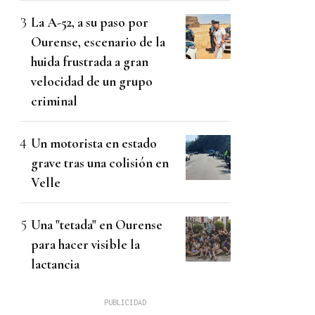
La A-52, a su paso por
Ourense, escenario de la
huida frustrada a gran
velocidad de un grupo
criminal
Un motorista en estado
grave tras una colisión en
Velle
Una "tetada" en Ourense
para hacer visible la
lactancia