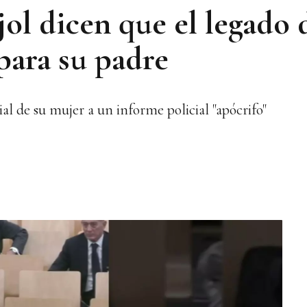
ol dicen que el legado 
para su padre
ial de su mujer a un informe policial "apócrifo"