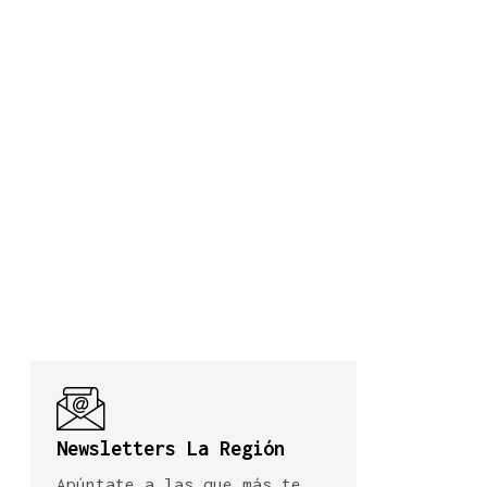
Newsletters La Región
Apúntate a las que más te