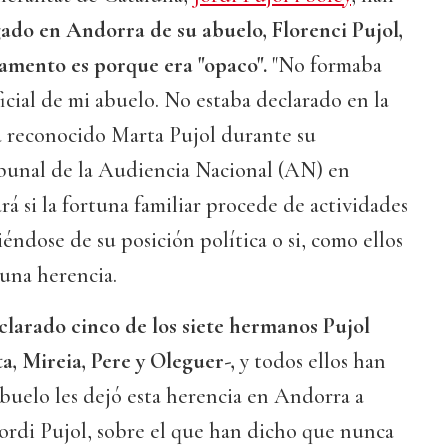
egado en Andorra de su abuelo, Florenci Pujol,
tamento es porque era "opaco".
"No formaba
ficial de mi abuelo. No estaba declarado en la
a reconocido Marta Pujol durante su
ibunal de la Audiencia Nacional (AN) en
 si la fortuna familiar procede de actividades
liéndose de su posición política o si, como ellos
 una herencia.
clarado cinco de los siete hermanos Pujol
a, Mireia, Pere y Oleguer-,
y todos ellos han
buelo les dejó esta herencia en Andorra a
Jordi Pujol, sobre el que han dicho que nunca