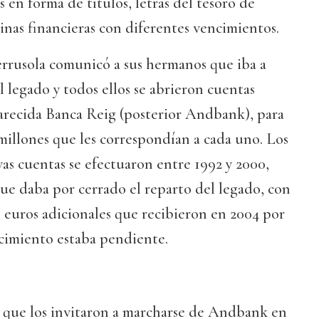
 en forma de títulos, letras del tesoro de
minas financieras con diferentes vencimientos.
errusola comunicó a sus hermanos que iba a
l legado y todos ellos se abrieron cuentas
parecida Banca Reig (posterior Andbank), para
 millones que les correspondían a cada uno. Los
vas cuentas se efectuaron entre 1992 y 2000,
que daba por cerrado el reparto del legado, con
 euros adicionales que recibieron en 2004 por
cimiento estaba pendiente.
l que los invitaron a marcharse de Andbank en