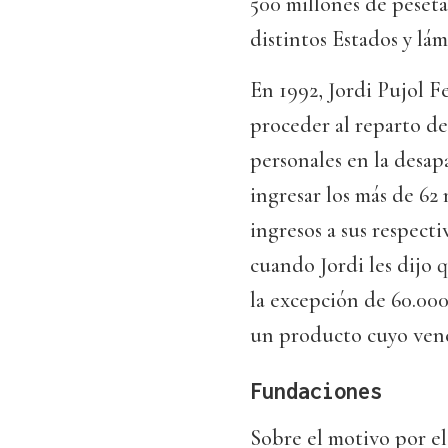
500 millones de pesetas
distintos Estados y lá
En 1992, Jordi Pujol F
proceder al reparto de
personales en la desa
ingresar los más de 62
ingresos a sus respecti
cuando Jordi les dijo 
la excepción de 60.000
un producto cuyo ven
Fundaciones
Sobre el motivo por e