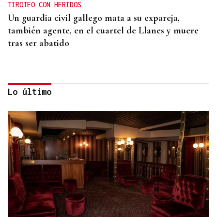
TIROTEO CON HERIDOS
Un guardia civil gallego mata a su expareja,
también agente, en el cuartel de Llanes y muere
tras ser abatido
Lo último
"LA LEY TIENE QUE CUMPLIRSE"
El Gobierno alerta a las CCAA que si se niegan a
acoger menores de Ceuta "entonces tendrá que