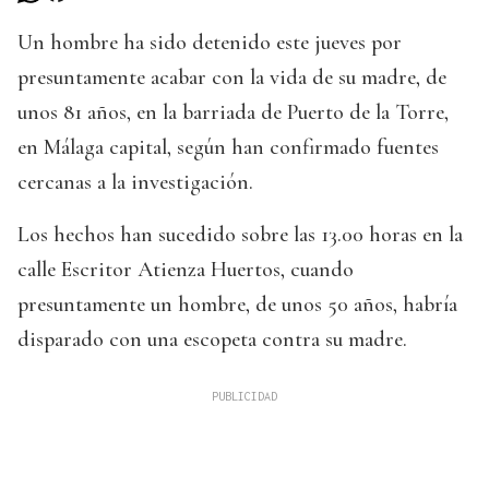
Un hombre ha sido detenido este jueves por
presuntamente acabar con la vida de su madre, de
unos 81 años, en la barriada de Puerto de la Torre,
en Málaga capital, según han confirmado fuentes
cercanas a la investigación.
Los hechos han sucedido sobre las 13.00 horas en la
calle Escritor Atienza Huertos, cuando
presuntamente un hombre, de unos 50 años, habría
disparado con una escopeta contra su madre.