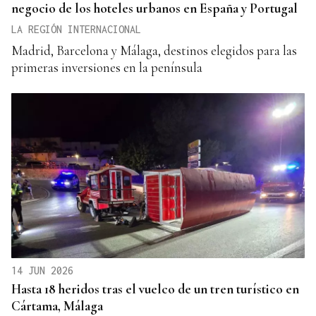
negocio de los hoteles urbanos en España y Portugal
LA REGIÓN INTERNACIONAL
Madrid, Barcelona y Málaga, destinos elegidos para las
primeras inversiones en la península
14 JUN 2026
Hasta 18 heridos tras el vuelco de un tren turístico en
Cártama, Málaga