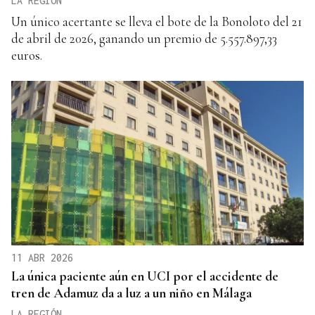
LA REGIÓN
Un único acertante se lleva el bote de la Bonoloto del 21
de abril de 2026, ganando un premio de 5.557.897,33
euros.
11 ABR 2026
La única paciente aún en UCI por el accidente de
tren de Adamuz da a luz a un niño en Málaga
LA REGIÓN