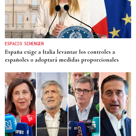
ESPACIO SCHENGEN
España exige a Italia levantar los controles a
españoles o adoptará medidas proporcionales