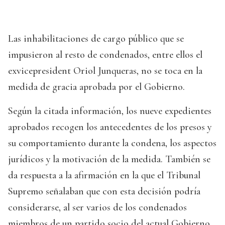
Las inhabilitaciones de cargo público que se
impusieron al resto de condenados, entre ellos el
exvicepresident Oriol Junqueras, no se toca en la
medida de gracia aprobada por el Gobierno.
Según la citada información, los nueve expedientes
aprobados recogen los antecedentes de los presos y
su comportamiento durante la condena, los aspectos
jurídicos y la motivación de la medida. También se
da respuesta a la afirmación en la que el Tribunal
Supremo señalaban que con esta decisión podría
considerarse, al ser varios de los condenados
miembros de un partido socio del actual Gobierno,