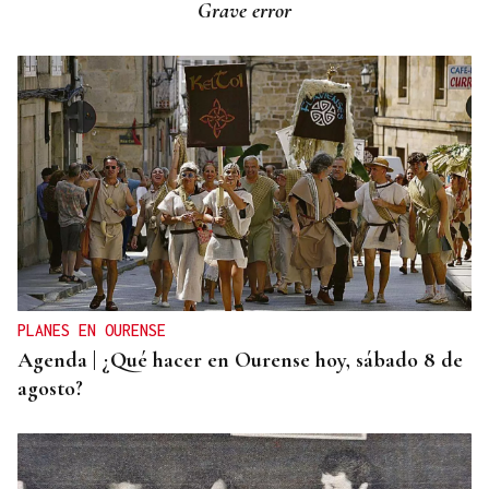
Grave error
“cuando sea oportuno”
PLANES EN OURENSE
Agenda | ¿Qué hacer en Ourense hoy, sábado 8 de
agosto?