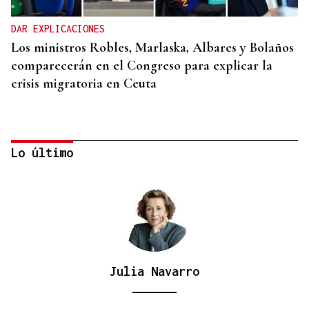
DAR EXPLICACIONES
Los ministros Robles, Marlaska, Albares y Bolaños
comparecerán en el Congreso para explicar la
crisis migratoria en Ceuta
Lo último
Julia Navarro
"EN COORDINACIÓN CON EL GOBIERNO"
El PSOE garantiza que Felipe VI visitará Ceuta