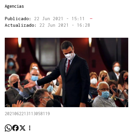
Agencias
Publicado:
22 Jun 2021 - 15:11
—
Actualizado:
22 Jun 2021 - 16:28
2021062213113058119