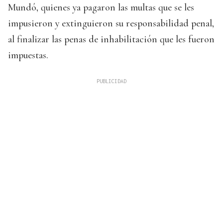
Mundó, quienes ya pagaron las multas que se les
impusieron y extinguieron su responsabilidad penal,
al finalizar las penas de inhabilitación que les fueron
impuestas.