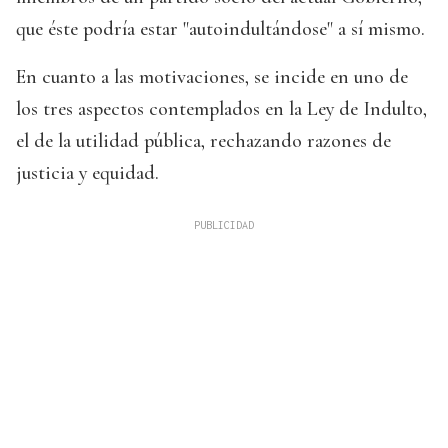
que éste podría estar "autoindultándose" a sí mismo.
En cuanto a las motivaciones, se incide en uno de
los tres aspectos contemplados en la Ley de Indulto,
el de la utilidad pública, rechazando razones de
justicia y equidad.