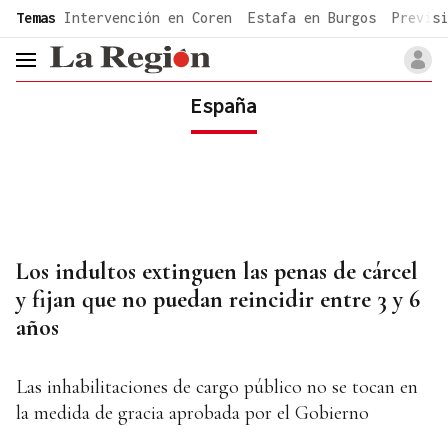
common.go-to-content
Temas
Intervención en Coren
Estafa en Burgos
Previsi
header.menu.open
España
Los indultos extinguen las penas de cárcel
y fijan que no puedan reincidir entre 3 y 6
años
Las inhabilitaciones de cargo público no se tocan en
la medida de gracia aprobada por el Gobierno