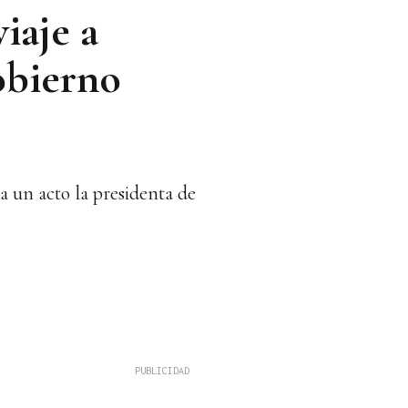
iaje a
gobierno
a un acto la presidenta de