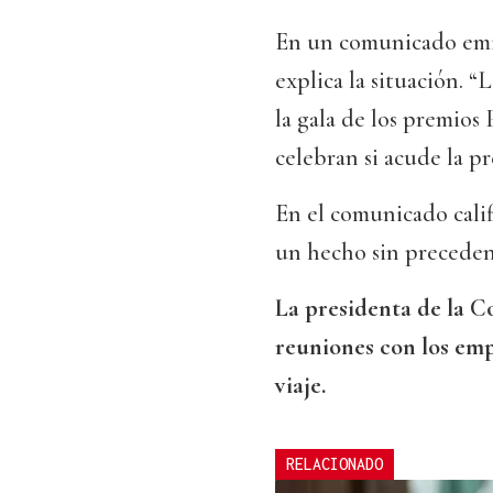
En un comunicado emit
explica la situación. 
la gala de los premios
celebran si acude la p
En el comunicado cali
un hecho sin preceden
La presidenta de la 
reuniones con los emp
viaje.
RELACIONADO