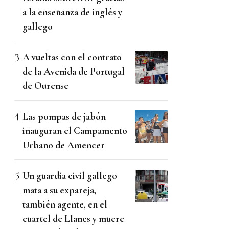
a la enseñanza de inglés y
gallego
A vueltas con el contrato
de la Avenida de Portugal
de Ourense
Las pompas de jabón
inauguran el Campamento
Urbano de Amencer
Un guardia civil gallego
mata a su expareja,
también agente, en el
cuartel de Llanes y muere