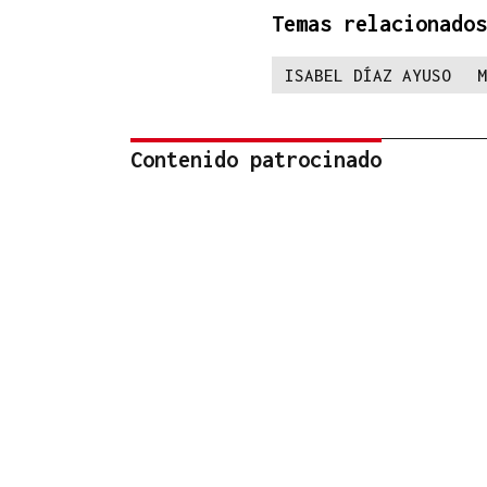
Temas relacionados
ISABEL DÍAZ AYUSO
M
Contenido patrocinado