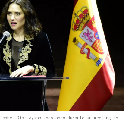
Isabel Diaz Ayuso, hablando durante un meeting en