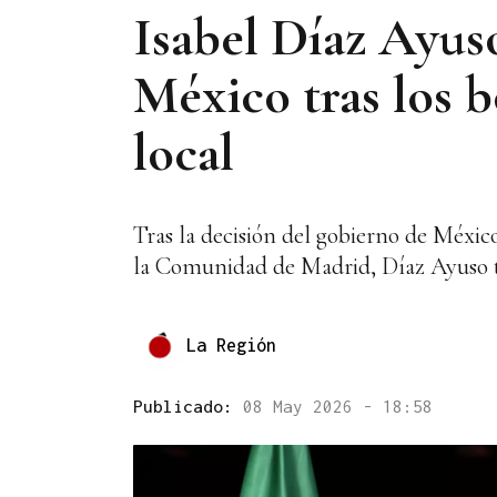
Isabel Díaz Ayuso
México tras los b
local
Tras la decisión del gobierno de México
la Comunidad de Madrid, Díaz Ayuso to
La Región
Publicado:
08 May 2026 - 18:58