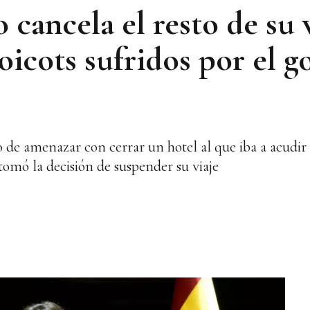
 cancela el resto de su v
oicots sufridos por el 
 de amenazar con cerrar un hotel al que iba a acudir 
mó la decisión de suspender su viaje