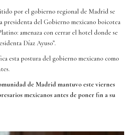
ido por el gobierno regional de Madrid se
“La presidenta del Gobierno mexicano boicotea
 Platino: amenaza con cerrar el hotel donde se
residenta Díaz Ayuso”.
fica esta postura del gobierno mexicano como
tes.
Comunidad de Madrid mantuvo este viernes
resarios mexicanos antes de poner fin a su