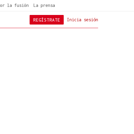
or la fusión
La prensa
REGÍSTRATE
Inicia sesión