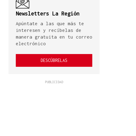
Newsletters La Región
Apúntate a las que más te
interesen y recíbelas de
manera gratuita en tu correo
electrónico
DESCÚBRELAS