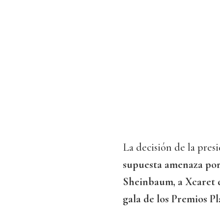
La decisión de la pre
supuesta amenaza por 
Sheinbaum, a Xcaret d
gala de los Premios Pl