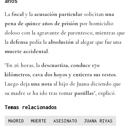
años
La
fiscal
y la
acusación particular
solicitan
una
pena de quince años de prisión
por homicidio
doloso con la agravante de parentesco, mientras que
la
defensa
pedía la
absolución
al alegar que fue una
muerte accidental
.
"En 26 horas, la
descuartiza, conduce 170
kilómetros, cava dos hoyos y entierra sus restos
.
Luego deja
una nota
al hijo de Juana diciendo que
su madre se ha ido tras tomar
pastillas
", explicó.
Temas relacionados
MADRID
MUERTE
ASESINATO
JUANA RIVAS