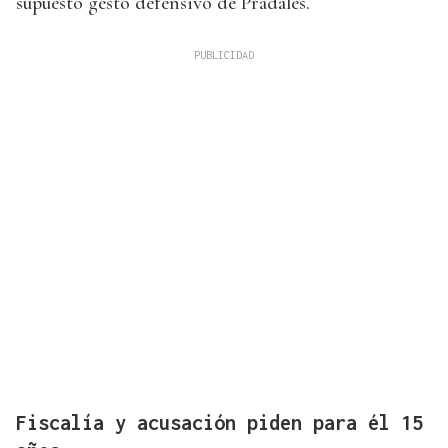
supuesto gesto defensivo de Pradales.
Fiscalía y acusación piden para él 15