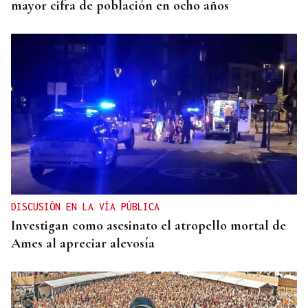
mayor cifra de población en ocho años
DISCUSIÓN EN LA VÍA PÚBLICA
Investigan como asesinato el atropello mortal de
Ames al apreciar alevosía