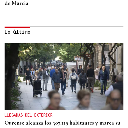
de Murcia
Lo último
"CAPACIDAD CRÍTICA"
El reparto de menores de Ceuta abre una crisis
entre Gobierno y comunidades
LLEGADAS DEL EXTERIOR
Ourense alcanza los 307.119 habitantes y marca su