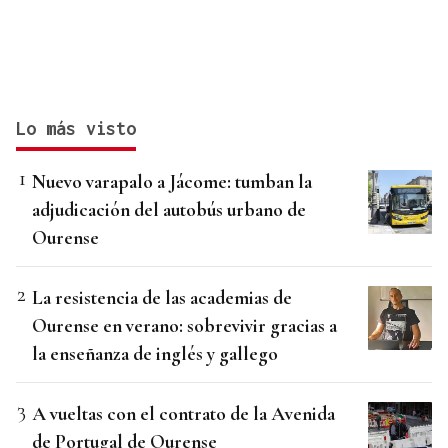
Lo más visto
Nuevo varapalo a Jácome: tumban la
adjudicación del autobús urbano de
Ourense
La resistencia de las academias de
Ourense en verano: sobrevivir gracias a
la enseñanza de inglés y gallego
A vueltas con el contrato de la Avenida
de Portugal de Ourense