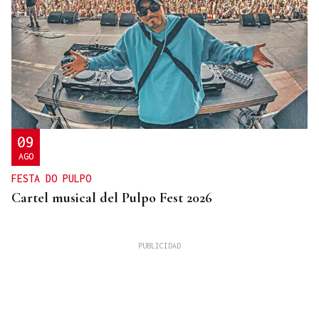
09
AGO
FESTA DO PULPO
Cartel musical del Pulpo Fest 2026