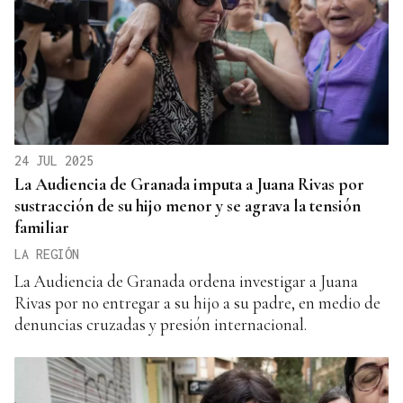
24 JUL 2025
La Audiencia de Granada imputa a Juana Rivas por
sustracción de su hijo menor y se agrava la tensión
familiar
LA REGIÓN
La Audiencia de Granada ordena investigar a Juana
Rivas por no entregar a su hijo a su padre, en medio de
denuncias cruzadas y presión internacional.