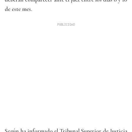
de este mes.
Según ha informado el Tribunal Superior de Justicia