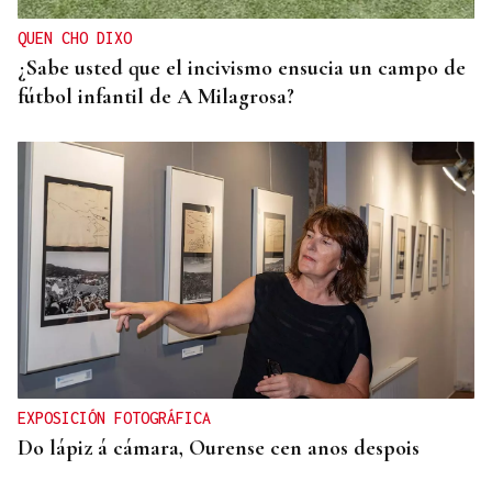
QUEN CHO DIXO
¿Sabe usted que el incivismo ensucia un campo de
fútbol infantil de A Milagrosa?
EXPOSICIÓN FOTOGRÁFICA
Do lápiz á cámara, Ourense cen anos despois