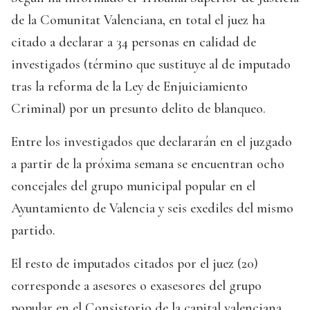
de la Comunitat Valenciana, en total el juez ha
citado a declarar a 34 personas en calidad de
investigados (término que sustituye al de imputado
tras la reforma de la Ley de Enjuiciamiento
Criminal) por un presunto delito de blanqueo.
Entre los investigados que declararán en el juzgado
a partir de la próxima semana se encuentran ocho
concejales del grupo municipal popular en el
Ayuntamiento de Valencia y seis exediles del mismo
partido.
El resto de imputados citados por el juez (20)
corresponde a asesores o exasesores del grupo
popular en el Consistorio de la capital valenciana.