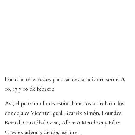
Los días reservados para las declaraciones son el 8,
10, 17 y 18 de febrero.
Así, el próximo lunes están llamados a declarar los
concejales Vicente Igual, Beatriz Simón, Lourdes
Bernal, Cristóbal Grau, Alberto Mendoza y Félix
Crespo, además de dos asesores.