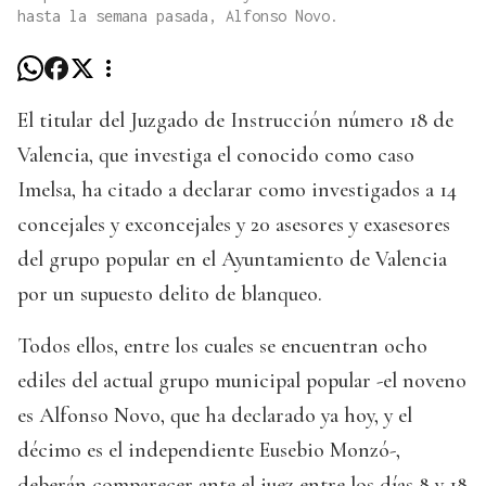
hasta la semana pasada, Alfonso Novo.
El titular del Juzgado de Instrucción número 18 de
Valencia, que investiga el conocido como caso
Imelsa, ha citado a declarar como investigados a 14
concejales y exconcejales y 20 asesores y exasesores
del grupo popular en el Ayuntamiento de Valencia
por un supuesto delito de blanqueo.
Todos ellos, entre los cuales se encuentran ocho
ediles del actual grupo municipal popular -el noveno
es Alfonso Novo, que ha declarado ya hoy, y el
décimo es el independiente Eusebio Monzó-,
deberán comparecer ante el juez entre los días 8 y 18