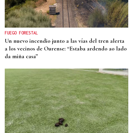
CRISIS MIGRATORIA
La Justicia marroquí procesa a 86 personas por
organizar los cruces irregulares hacia Ceuta
FUEGO FORESTAL
Un nuevo incendio junto a las vías del tren alerta
a los vecinos de Ourense: “Estaba ardendo ao lado
da miña casa”