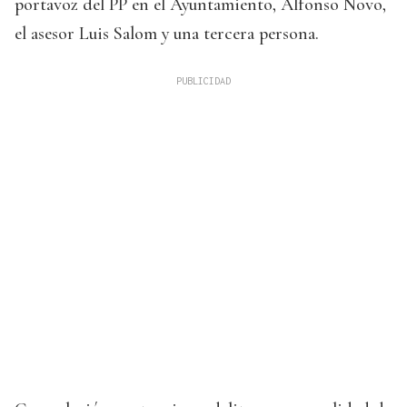
portavoz del PP en el Ayuntamiento, Alfonso Novo,
el asesor Luis Salom y una tercera persona.