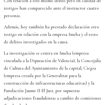
Con relación a este mismo delito pero en calidad de
testigos han comparecido ante el instructor cuatro
personas.
Además, hoy también ha prestado declaración otro
testigo en relación con la empresa Imelsa y el resto
de delitos investigados en la causa.
La investigación se centra en Imelsa (empresa
vinculada a la Diputación de Valencia), la Concejalía
de Cultura del Ayuntamiento de la capital, Ciegsa
(empresa creada por la Generalitat para la
construcción de infraestructuras educativas) y la
Fundación Jaume II El Just, por supuestas
adjudicaciones fraudulentas a cambio de comisiones