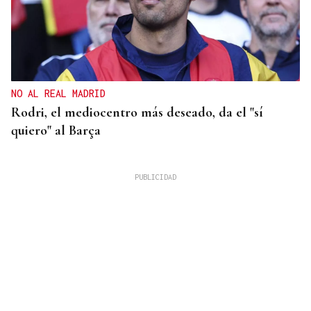
NO AL REAL MADRID
Rodri, el mediocentro más deseado, da el "sí
quiero" al Barça