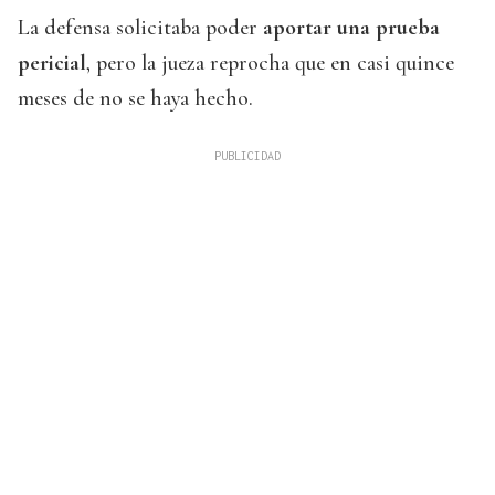
La defensa solicitaba poder
aportar una prueba
pericial
, pero la jueza reprocha que en casi quince
meses de no se haya hecho.