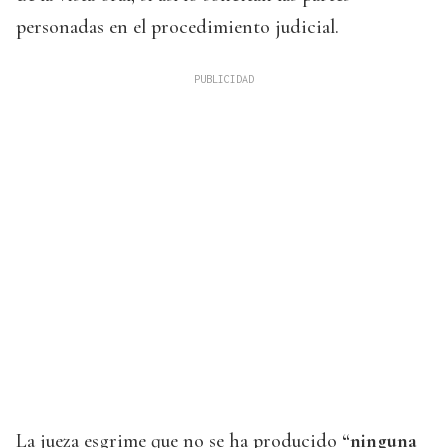
personadas en el procedimiento judicial.
La jueza esgrime que no se ha producido
“ninguna