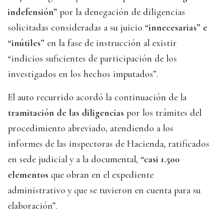
indefensión”
por la denegación de diligencias
solicitadas consideradas a su juicio
“innecesarias” e
“inútiles”
en la fase de instrucción al existir
“indicios suficientes de participación de los
investigados en los hechos imputados”.
El auto recurrido acordó la continuación de la
tramitación de las diligencias
por los trámites del
procedimiento abreviado, atendiendo a los
informes de las inspectoras de Hacienda, ratificados
en sede judicial y a la documental,
“casi 1.500
elementos
que obran en el expediente
administrativo y que se tuvieron en cuenta para su
elaboración”.