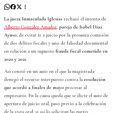
La jueza Inmaculada Iglesias
rechazó el intento de
Alberto González Amador
,
pareja de Isabel Díaz
Ayuso
, de evitar ir a juicio por la presunta comisión
de dos delitos fiscales y uno de falsedad documental
en relación a un supuesto
fraude fiscal cometido en
2020 y 2021
.
Así constó en un auto en el que la magistrada
denegó el recurso interpuesto contra la
resolución
que acordó a finales de mayo
procesar al
empresario. En la causa queda que se dicte el auto de
apertura de juicio oral, paso previo a la celebración
de la vista oral, si así lo solicitan las partes