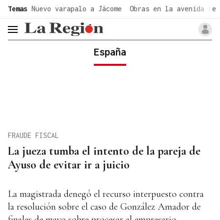
common.go-to-content
Temas
Nuevo varapalo a Jácome
Obras en la avenida de 
header.menu.open
España
FRAUDE FISCAL
La jueza tumba el intento de la pareja de
Ayuso de evitar ir a juicio
La magistrada denegó el recurso interpuesto contra
la resolución sobre el caso de González Amador de
finales de mayo sobre procesar al empresario