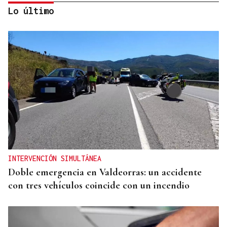
Lo último
CRECIMIENTO DEMOGRÁFICO
Gráfico | España roza los 50 millones de habitantes
tras alcanzar un nuevo máximo histórico
INTERVENCIÓN SIMULTÁNEA
Doble emergencia en Valdeorras: un accidente
con tres vehículos coincide con un incendio