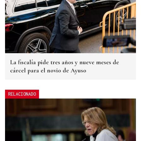
La fiscalía pide tres años y nueve meses de
cárcel para el novio de Ayuso
RELACIONADO