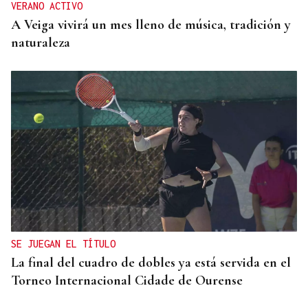
VERANO ACTIVO
A Veiga vivirá un mes lleno de música, tradición y
naturaleza
SE JUEGAN EL TÍTULO
La final del cuadro de dobles ya está servida en el
Torneo Internacional Cidade de Ourense