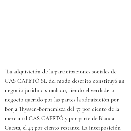
"La adquisición de la participaciones sociales de
CAS CAPETÓ SL del modo descrito constituyó un
negocio jurídico simulado, siendo el verdadero
negocio querido por las partes la adquisición por
Borja Thyssen-Bornemisza del 57 por ciento de la
mercantil CAS CAPETÓ y por parte de Blanca
Cuesta, el 43 por ciento restante. La interposición