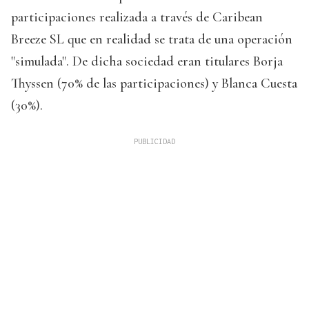
participaciones realizada a través de Caribean
Breeze SL que en realidad se trata de una operación
"simulada". De dicha sociedad eran titulares Borja
Thyssen (70% de las participaciones) y Blanca Cuesta
(30%).