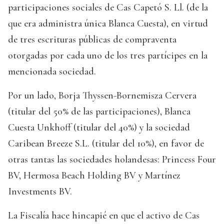
participaciones sociales de Cas Capetó S. Ll. (de la
que era administra única Blanca Cuesta), en virtud
de tres escrituras públicas de compraventa
otorgadas por cada uno de los tres partícipes en la
mencionada sociedad.
Por un lado, Borja Thyssen-Bornemisza Cervera
(titular del 50% de las participaciones), Blanca
Cuesta Unkhoff (titular del 40%) y la sociedad
Caribean Breeze S.L. (titular del 10%), en favor de
otras tantas las sociedades holandesas: Princess Four
BV, Hermosa Beach Holding BV y Martínez
Investments BV.
La Fiscalía hace hincapié en que el activo de Cas