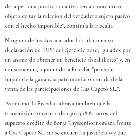
de la persona jurídica inactiva tenía como único
objeto evitar la relación del verdadero sujeto pasivo
con el hecho imponible", continúa la Fiscalía.
Ninguno de los dos acusados lo tributó en su
declaración de IRPF del ejercicio 2010, "guiados por
un ánimo de obtener un beneficio fiscal ilícito" y, en
consecuencia, a juicio de la Fiscalía, "procede
imputarle la ganancia patrimonial obtenida de la
venta de las participaciones de Cas Capetó SL.".
Asimismo, la Fiscalía subraya también que la
transmisión "onerosa" de 1.305.308,81 euros del
supuesto crédito de Borja ThyssenBornemisza frente
a Cas Capetó SL. no se encuentra justificado y que