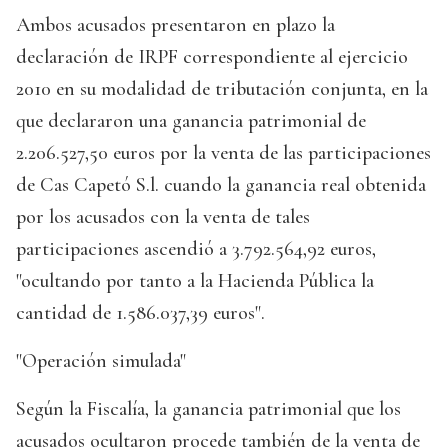
Ambos acusados presentaron en plazo la
declaración de IRPF correspondiente al ejercicio
2010 en su modalidad de tributación conjunta, en la
que declararon una ganancia patrimonial de
2.206.527,50 euros por la venta de las participaciones
de Cas Capetó S.l. cuando la ganancia real obtenida
por los acusados con la venta de tales
participaciones ascendió a 3.792.564,92 euros,
"ocultando por tanto a la Hacienda Pública la
cantidad de 1.586.037,39 euros".
"Operación simulada"
Según la Fiscalía, la ganancia patrimonial que los
acusados ocultaron procede también de la venta de