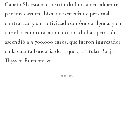
Capetó SL estaba constituido fundamentalmente
por una casa en Ibiza, que carecía de personal
contratado y sin actividad económica alguna, y en
que el precio total abonado por dicha operación
ascendió a 9.700.000 euros, que fueron ingresados
en la cuenta bancaria de la que era titular Borja
Thyssen-Bornemisza.