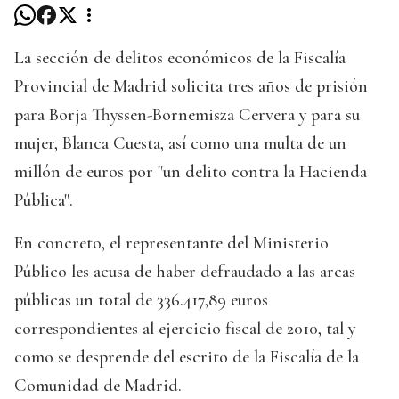
La sección de delitos económicos de la Fiscalía
Provincial de Madrid solicita tres años de prisión
para Borja Thyssen-Bornemisza Cervera y para su
mujer, Blanca Cuesta, así como una multa de un
millón de euros por "un delito contra la Hacienda
Pública".
En concreto, el representante del Ministerio
Público les acusa de haber defraudado a las arcas
públicas un total de 336.417,89 euros
correspondientes al ejercicio fiscal de 2010, tal y
como se desprende del escrito de la Fiscalía de la
Comunidad de Madrid.