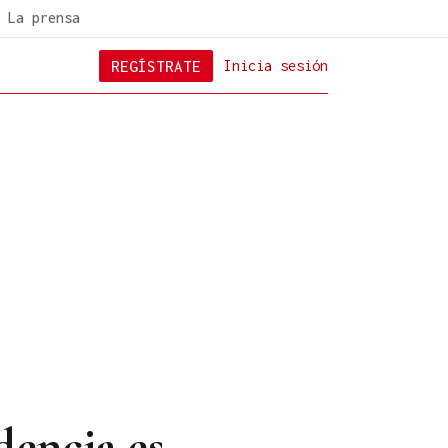
La prensa
REGÍSTRATE
Inicia sesión
dencia es