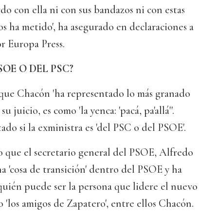
do con ella ni con sus bandazos ni con estas
os ha metido', ha asegurado en declaraciones a
r Europa Press.
OE O DEL PSC?
que Chacón 'ha representado lo más granado
u juicio, es como 'la yenca: 'pacá, pa'allá''.
do si la exministra es 'del PSC o del PSOE'.
que el secretario general del PSOE, Alfredo
a 'cosa de transición' dentro del PSOE y ha
quién puede ser la persona que lidere el nuevo
o 'los amigos de Zapatero', entre ellos Chacón.