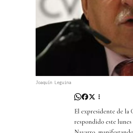
Joaquín Leguina
El expresidente de l
respondido este lunes 
Navarro, manifestando 