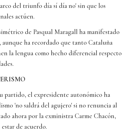
arco del triunfo día sí día no' sin que los
nales actúen.
simétrico de Pasqual Maragall ha manifestado
a', aunque ha recordado que tanto Cataluña
nen la lengua como hecho diferencial respecto
dades.
TERISMO
su partido, el expresidente autonómico ha
ismo 'no saldrá del agujero' si no renuncia al
tado ahora por la exministra Carme Chacón,
 estar de acuerdo.