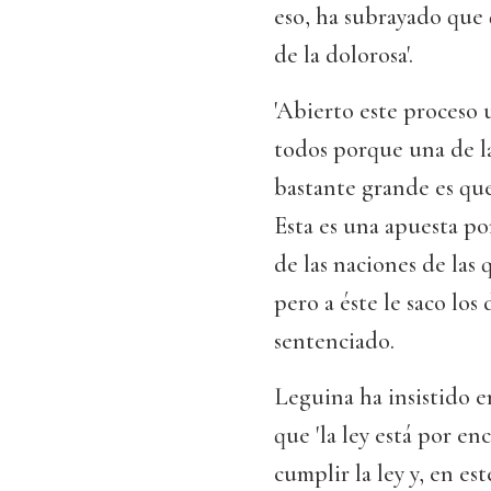
eso, ha subrayado que 
de la dolorosa'.
'Abierto este proceso u
todos porque una de la
bastante grande es que
Esta es una apuesta po
de las naciones de las
pero a éste le saco los 
sentenciado.
Leguina ha insistido e
que 'la ley está por e
cumplir la ley y, en es