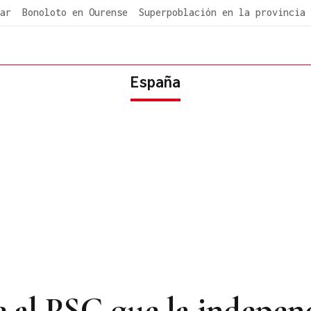
ar
Bonoloto en Ourense
Superpoblación en la provincia
España
 al PSC que la indepen