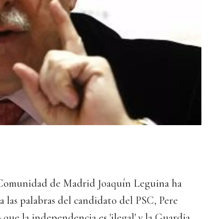
a Comunidad de Madrid Joaquín Leguina ha
a las palabras del candidato del PSC, Pere
que la independencia es 'ilegal' y la Guardia