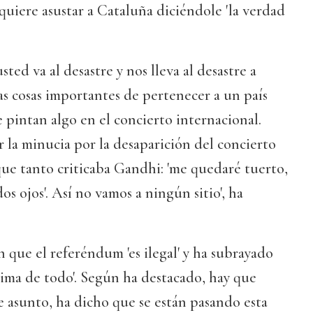
quiere asustar a Cataluña diciéndole 'la verdad
sted va al desastre y nos lleva al desastre a
s cosas importantes de pertenecer a un país
 pintan algo en el concierto internacional.
r la minucia por la desaparición del concierto
 que tanto criticaba Gandhi: 'me quedaré tuerto,
dos ojos'. Así no vamos a ningún sitio', ha
n que el referéndum 'es ilegal' y ha subrayado
ncima de todo'. Según ha destacado, hay que
te asunto, ha dicho que se están pasando esta