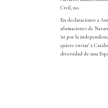
Civil, no.
En declaraciones a Ante
afirmaciones de Navarr
'ni por la independenc
quiere enviar' a Catalu
diversidad de una Espa