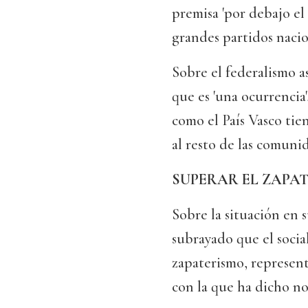
premisa 'por debajo el 
grandes partidos nacio
Sobre el federalismo a
que es 'una ocurrenci
como el País Vasco tie
al resto de las comuni
SUPERAR EL ZAPA
Sobre la situación en 
subrayado que el social
zapaterismo, represen
con la que ha dicho no