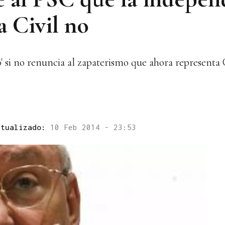
a Civil no
o' si no renuncia al zapaterismo que ahora represent
ctualizado:
10 Feb 2014 - 23:53