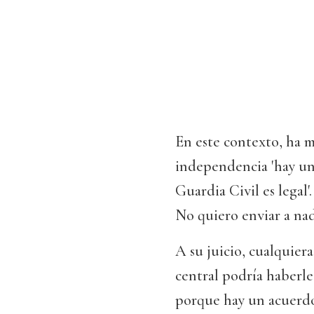
En este contexto, ha m
independencia 'hay una 
Guardia Civil es legal'
No quiero enviar a nad
A su juicio, cualquier
central podría haberle
porque hay un acuerdo 