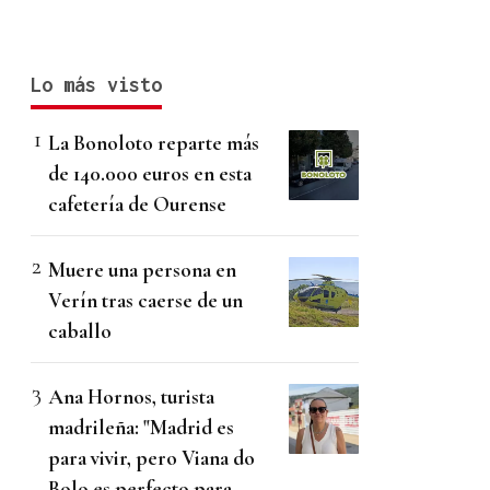
Lo más visto
La Bonoloto reparte más
de 140.000 euros en esta
cafetería de Ourense
Muere una persona en
Verín tras caerse de un
caballo
Ana Hornos, turista
madrileña: "Madrid es
para vivir, pero Viana do
Bolo es perfecto para