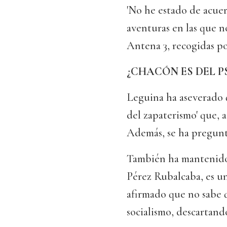
'No he estado de acuer
aventuras en las que n
Antena 3, recogidas po
¿CHACÓN ES DEL PS
Leguina ha aseverado 
del zapaterismo' que, a s
Además, se ha pregunta
También ha mantenido 
Pérez Rubalcaba, es un
afirmado que no sabe 
socialismo, descartand