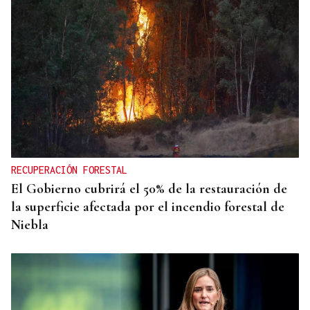
RECUPERACIÓN FORESTAL
El Gobierno cubrirá el 50% de la restauración de
la superficie afectada por el incendio forestal de
Niebla