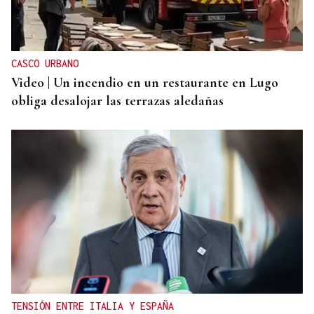
Unos 200 efectivos combaten el incendio de Tírig,
que ya roza las 400 hectáreas
CASCO URBANO
Video | Un incendio en un restaurante en Lugo
obliga desalojar las terrazas aledañas
TENSIÓN ENTRE ITALIA Y ESPAÑA