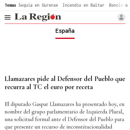
common.go-to-content
Temas
Sequía en Ourense
Incendio en Baltar
Bonoloto 
header.menu.open
España
Llamazares pide al Defensor del Pueblo que
recurra al TC el euro por receta
El diputado Gaspar Llamazares ha presentado hoy, en
nombre del grupo parlamentario de Izquierda Plural,
una solicitud formal ante el Defensor del Pueblo para
que presente un recurso de inconstitucionalidad