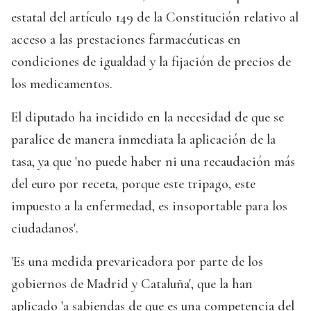
estatal del artículo 149 de la Constitución relativo al
acceso a las prestaciones farmacéuticas en
condiciones de igualdad y la fijación de precios de
los medicamentos.
El diputado ha incidido en la necesidad de que se
paralice de manera inmediata la aplicación de la
tasa, ya que 'no puede haber ni una recaudación más
del euro por receta, porque este tripago, este
impuesto a la enfermedad, es insoportable para los
ciudadanos'.
'Es una medida prevaricadora por parte de los
gobiernos de Madrid y Cataluña', que la han
aplicado 'a sabiendas de que es una competencia del