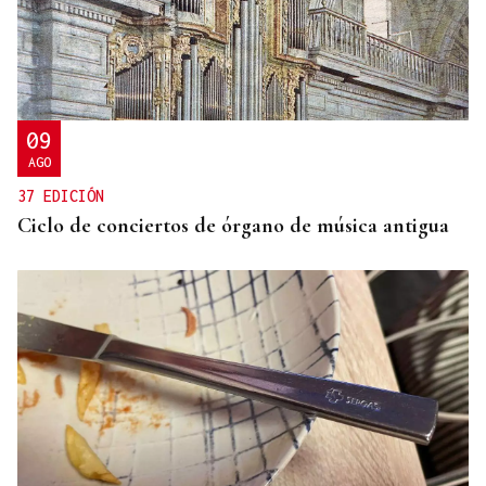
09
AGO
37 EDICIÓN
Ciclo de conciertos de órgano de música antigua