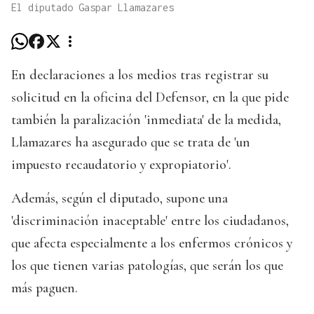
El diputado Gaspar Llamazares
En declaraciones a los medios tras registrar su
solicitud en la oficina del Defensor, en la que pide
también la paralización 'inmediata' de la medida,
Llamazares ha asegurado que se trata de 'un
impuesto recaudatorio y expropiatorio'.
Además, según el diputado, supone una
'discriminación inaceptable' entre los ciudadanos,
que afecta especialmente a los enfermos crónicos y
los que tienen varias patologías, que serán los que
más paguen.