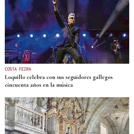
INCENDIO EN UN BARRANCO
Unos 200 efectivos combaten el incendio de Tírig,
que ya roza las 400 hectáreas
COSTA FEIRA
Loquillo celebra con sus seguidores gallegos
cincuenta años en la música