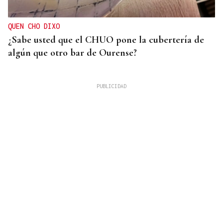
QUEN CHO DIXO
¿Sabe usted que el CHUO pone la cubertería de
algún que otro bar de Ourense?
VIENTO CAMBIANTE
El incendio de Baltar se estabiliza tras calcinar