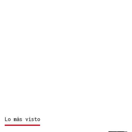
más de 120 hectáreas
Lo más visto