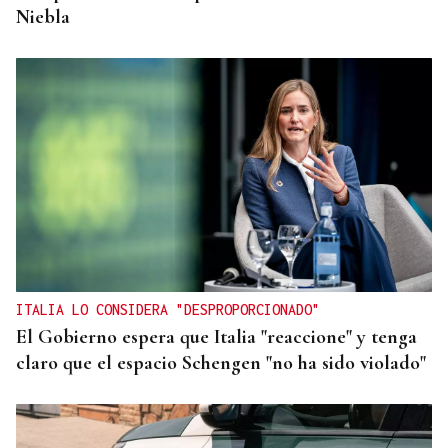
Niebla
ITALIA LO CONSIDERA "DESPROPORCIONADO"
El Gobierno espera que Italia "reaccione" y tenga
claro que el espacio Schengen "no ha sido violado"