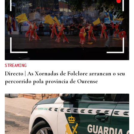
STREAMING
Directo | As Xornadas de Folclore arrancan o seu
percorrido pola provincia de Ourense