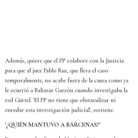
Además, quiere que el PP colabore con la Justicia
para que al juez Pablo Ruz, que lleva el caso
temporalmente, no acabe fuera de la causa como ya
le ocurrió a Baltasar Garzón cuando investigaba la
red Gürtel. 'El PP no tiene que obstaculizar ni
enredar esta investigación judicial', sostiene.
'¿QUIÉN MANTUVO A BÁRCENAS?'