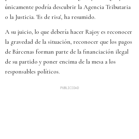
únicamente podría descubrir la Agencia Tributaria
o la Justicia. 'Es de risa', ha resumido.
A su juicio, lo que debería hacer Rajoy es reconocer
la gravedad de la situación, reconocer que los pagos
de Bárcenas forman parte de la financiación ilegal
de su partido y poner encima de la mesa a los
responsables políticos.