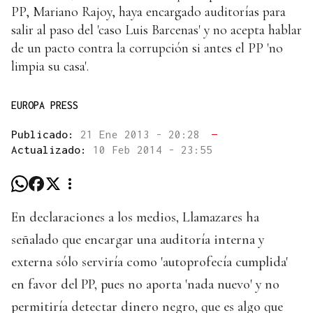
PP, Mariano Rajoy, haya encargado auditorías para
salir al paso del 'caso Luis Barcenas' y no acepta hablar
de un pacto contra la corrupción si antes el PP 'no
limpia su casa'.
EUROPA PRESS
Publicado:
21 Ene 2013 - 20:28
—
Actualizado:
10 Feb 2014 - 23:55
En declaraciones a los medios, Llamazares ha
señalado que encargar una auditoría interna y
externa sólo serviría como 'autoprofecía cumplida'
en favor del PP, pues no aporta 'nada nuevo' y no
permitiría detectar dinero negro, que es algo que