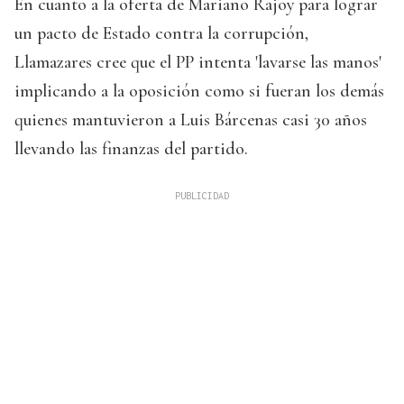
En cuanto a la oferta de Mariano Rajoy para lograr
un pacto de Estado contra la corrupción,
Llamazares cree que el PP intenta 'lavarse las manos'
implicando a la oposición como si fueran los demás
quienes mantuvieron a Luis Bárcenas casi 30 años
llevando las finanzas del partido.