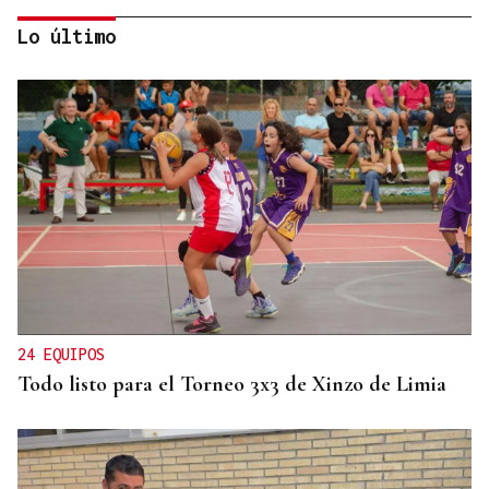
Lo último
FIESTAS DE SAGUNT
Denuncian el logo sexista de una peña taurina de
Valencia con un toro "sometiendo sexualmente a
una mujer"
24 EQUIPOS
Todo listo para el Torneo 3x3 de Xinzo de Limia