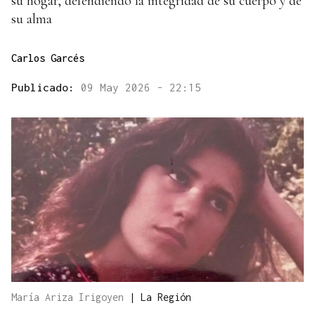
su hogar, defendiendo la integridad de su cuerpo y de
su alma
Carlos Garcés
Publicado:
09 May 2026 - 22:15
María Ariza Irigoyen
|
La Región