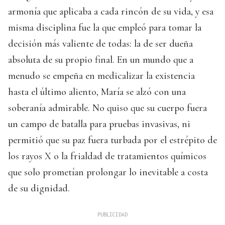
armonía que aplicaba a cada rincón de su vida, y esa
misma disciplina fue la que empleó para tomar la
decisión más valiente de todas: la de ser dueña
absoluta de su propio final. En un mundo que a
menudo se empeña en medicalizar la existencia
hasta el último aliento, María se alzó con una
soberanía admirable. No quiso que su cuerpo fuera
un campo de batalla para pruebas invasivas, ni
permitió que su paz fuera turbada por el estrépito de
los rayos X o la frialdad de tratamientos químicos
que solo prometían prolongar lo inevitable a costa
de su dignidad.