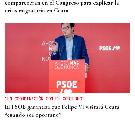
comparecerán en el Congreso para explicar la
crisis migratoria en Ceuta
"EN COORDINACIÓN CON EL GOBIERNO"
El PSOE garantiza que Felipe VI visitará Ceuta
“cuando sea oportuno”