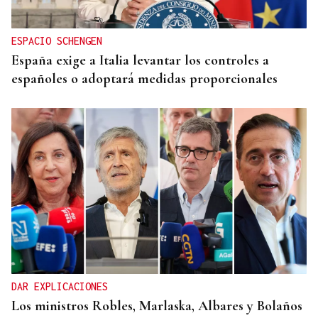
ESPACIO SCHENGEN
España exige a Italia levantar los controles a
españoles o adoptará medidas proporcionales
DAR EXPLICACIONES
Los ministros Robles, Marlaska, Albares y Bolaños