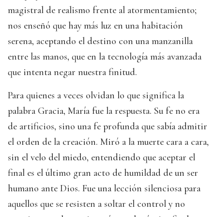
magistral de realismo frente al atormentamiento;
nos enseñó que hay más luz en una habitación
serena, aceptando el destino con una manzanilla
entre las manos, que en la tecnología más avanzada
que intenta negar nuestra finitud.
Para quienes a veces olvidan lo que significa la
palabra Gracia, María fue la respuesta. Su fe no era
de artificios, sino una fe profunda que sabía admitir
el orden de la creación. Miró a la muerte cara a cara,
sin el velo del miedo, entendiendo que aceptar el
final es el último gran acto de humildad de un ser
humano ante Dios. Fue una lección silenciosa para
aquellos que se resisten a soltar el control y no