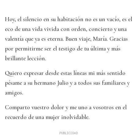
Hoy, el silencio en su habitación no es un vacío, es el
eco de una vida vivida con orden, concierto y una
valentía que ya es eterna. Buen viaje, María. Gracias
por permitirme ser el testigo de tu última y más
brillante lección.
Quiero expresar desde estas líneas mi más sentido
pésame a su hermano Julio y a todos sus familiares y
amigos.
Comparto vuestro dolor y me uno a vosotros en el
recuerdo de una mujer inolvidable.