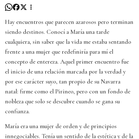
Hay encuentros que parecen azarosos pero terminan
siendo destinos. Conocí a María una tarde
cualquiera, sin saber que la vida me estaba sentando
frente a una mujer que redefiniría para mí el
concepto de entereza. Aquel primer encuentro fue
el inicio de una relación marcada por la verdad y
por ese carácter suyo, tan propio de su Navarra
natal: firme como el Pirineo, pero con un fondo de
nobleza que solo se descubre cuando se gana su
confianza.
María era una mujer de orden y de principios
innegociables. Tenía un sentido de la estética y de la