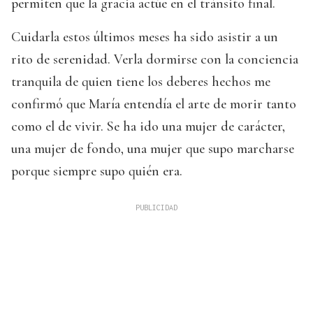
permiten que la gracia actúe en el tránsito final.
Cuidarla estos últimos meses ha sido asistir a un
rito de serenidad. Verla dormirse con la conciencia
tranquila de quien tiene los deberes hechos me
confirmó que María entendía el arte de morir tanto
como el de vivir. Se ha ido una mujer de carácter,
una mujer de fondo, una mujer que supo marcharse
porque siempre supo quién era.