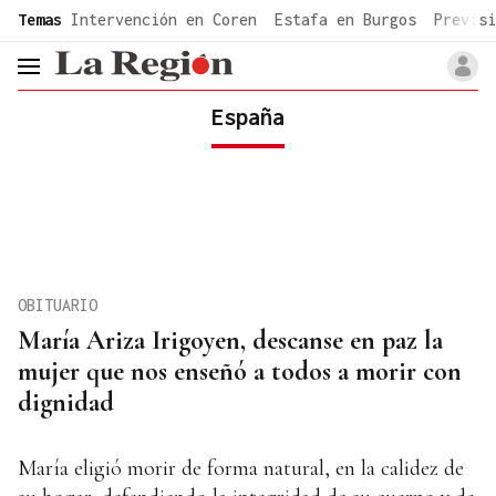
common.go-to-content
Temas
Intervención en Coren
Estafa en Burgos
Previsi
header.menu.open
España
OBITUARIO
María Ariza Irigoyen, descanse en paz la
mujer que nos enseñó a todos a morir con
dignidad
María eligió morir de forma natural, en la calidez de