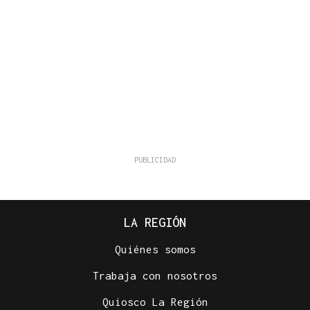
LA REGIÓN
Quiénes somos
Trabaja con nosotros
Quiosco La Región