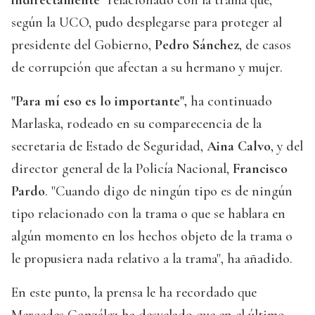
indirectamente"
relacionado con la trama que,
según la UCO, pudo desplegarse para proteger al
presidente del Gobierno,
Pedro Sánchez
, de casos
de corrupción que afectan a su hermano y mujer.
"Para mí eso es lo importante",
ha continuado
Marlaska, rodeado en su comparecencia de la
secretaria de Estado de Seguridad,
Aina Calvo
, y del
director general de la Policía Nacional,
Francisco
Pardo
. "Cuando digo de ningún tipo es de ningún
tipo relacionado con la trama o que se hablara en
algún momento en los hechos objeto de la trama o
le propusiera nada relativo a la trama", ha añadido.
En este punto, la prensa le ha recordado que