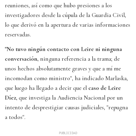
reuniones, así como que hubo presiones a los
investigadores desde la cúpula de la Guardia Civil,
lo que derivó en la apertura de varias informaciones
reservadas.
"No tuvo ningún contacto con Leire ni ninguna
conversación,
ninguna referencia a la trama; de
unos hechos absolutamente graves y que a mí me
incomodan como ministro", ha indicado Marlaska,
que luego ha llegado a decir que el
caso de Leire
Díez
, que investiga la Audiencia Nacional por un
intento de desprestigiar causas judiciales, "repugna
a todos".