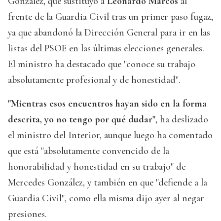
González, que sustituyó a
Leonardo Marcos
al
frente de la Guardia Civil tras un primer paso fugaz,
ya que abandonó la Dirección General para ir en las
listas del PSOE en las últimas elecciones generales.
El ministro ha destacado que "conoce su trabajo
absolutamente profesional y de honestidad".
"Mientras esos encuentros hayan sido en la forma
descrita, yo no tengo por qué dudar"
, ha deslizado
el ministro del Interior, aunque luego ha comentado
que está "absolutamente convencido de la
honorabilidad y honestidad en su trabajo" de
Mercedes González, y también en que "defiende a la
Guardia Civil", como ella misma dijo ayer al negar
presiones.