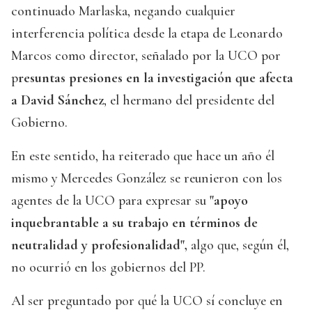
continuado Marlaska, negando cualquier
interferencia política desde la etapa de Leonardo
Marcos como director, señalado por la UCO por
p
resuntas presiones en la investigación que afecta
a David Sánchez
, el hermano del presidente del
Gobierno.
En este sentido, ha reiterado que hace un año él
mismo y Mercedes González se reunieron con los
agentes de la UCO para expresar su
"apoyo
inquebrantable a su trabajo en términos de
neutralidad y profesionalidad",
algo que, según él,
no ocurrió en los gobiernos del PP.
Al ser preguntado por qué la UCO sí concluye en