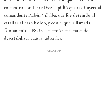
Mercedes González ha desvelado que en el último
encuentro con Leire Díez le pidió que restituyera al
comandante Rubén Villalba, que
fue detenido al
estallar el
caso Koldo
, y con el que la llamada
'fontanera' del PSOE se reunió para tratar de
desestabilizar causas judiciales.