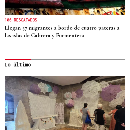
106 RESCATADOS
Llegan 57 migrantes a bordo de cuatro pateras a
las islas de Cabrera y Formentera
Lo último
FALTA DE MEDIOS
Vivas pide expulsar de inmediato a migrantes que