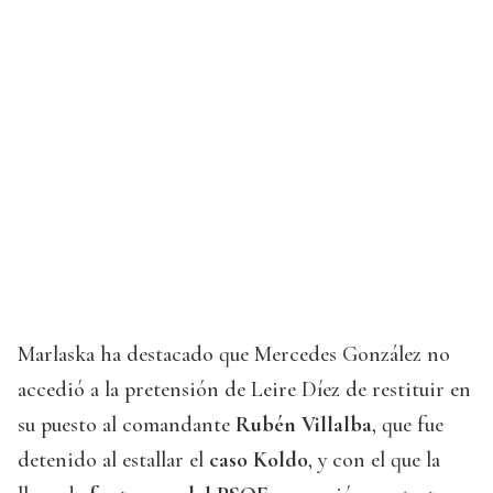
Marlaska ha destacado que Mercedes González no
accedió a la pretensión de Leire Díez de restituir en
su puesto al comandante
Rubén Villalba
, que fue
detenido al estallar el
caso Koldo
, y con el que la