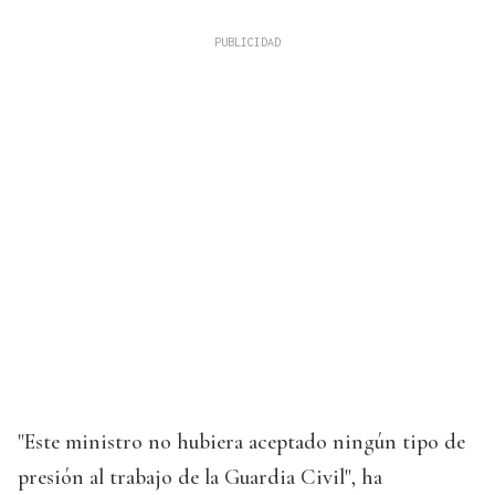
"Este ministro no hubiera aceptado ningún tipo de
presión al trabajo de la Guardia Civil", ha