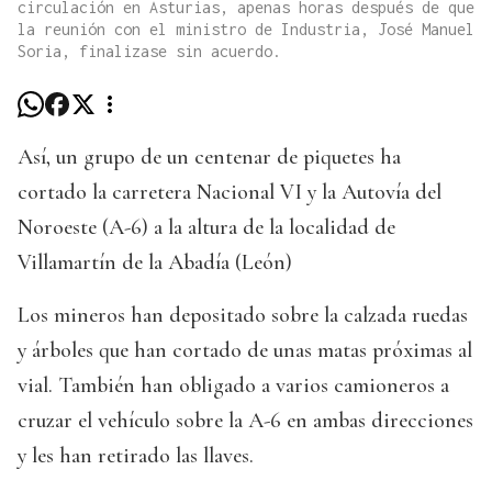
circulación en Asturias, apenas horas después de que
la reunión con el ministro de Industria, José Manuel
Soria, finalizase sin acuerdo.
Así, un grupo de un centenar de piquetes ha
cortado la carretera Nacional VI y la Autovía del
Noroeste (A-6) a la altura de la localidad de
Villamartín de la Abadía (León)
Los mineros han depositado sobre la calzada ruedas
y árboles que han cortado de unas matas próximas al
vial. También han obligado a varios camioneros a
cruzar el vehículo sobre la A-6 en ambas direcciones
y les han retirado las llaves.