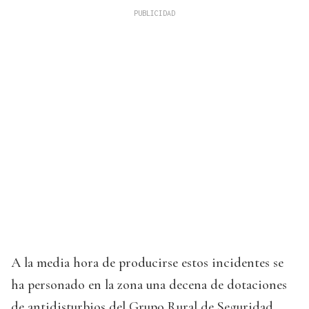
A la media hora de producirse estos incidentes se
ha personado en la zona una decena de dotaciones
de antidisturbios del Grupo Rural de Seguridad