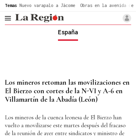
common.go-to-content
Temas
Nuevo varapalo a Jácome
Obras en la avenida de 
header.menu.open
España
Los mineros retoman las movilizaciones en
El Bierzo con cortes de la N-VI y A-6 en
Villamartín de la Abadía (León)
Los mineros de la cuenca leonesa de El Bierzo han
vuelto a movilizarse este martes después del fracaso
de la reunión de ayer entre sindicatos y ministro de