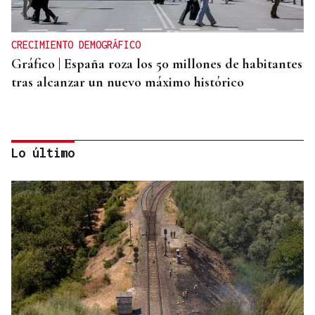
CRECIMIENTO DEMOGRÁFICO
Gráfico | España roza los 50 millones de habitantes
tras alcanzar un nuevo máximo histórico
Lo último
CRISIS MIGRATORIA
La Justicia marroquí procesa a 86 personas por