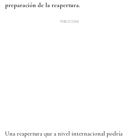
preparación de la reapertura.
Una reapertura que a nivel internacional podría