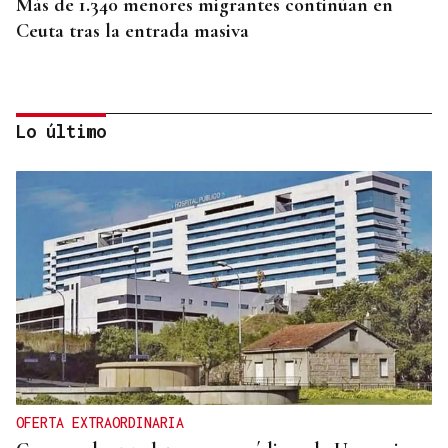
Más de 1.340 menores migrantes continúan en
Ceuta tras la entrada masiva
Lo último
AUSENCIA DE MARLASKA Y ROBLES
El PP denuncia que el Gobierno no haya pedido
más medios a Europa para atajar la crisis en Ceuta
OFERTA EXTRAORDINARIA