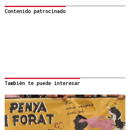
Contenido patrocinado
También te puede interesar