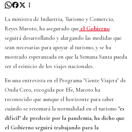
La ministra de Industria, Turismo y Comercio,
Reyes Maroto, ha asegurado que
el Gobierno
seguirá desarrollando y alargando las medidas que
sean necesarias para apoyar al turismo, y se ha
mostrado esperanzada en que la Semana Santa pueda
ser el reinicio de los viajes nacionales.
En una entrevista en el Programa "Gente Viajera" de
Onda Cero, recogida por Efe, Maroto ha
reconocido que aunque el horizonte para saber
cuándo se retomará la normalidad en el turismo
"es
difícil" de predecir por la pandemia, ha dicho que
el Gobierno seguirá trabajando para la