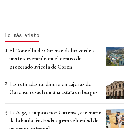
Lo más visto
El Concello de Ourense da luz verde a
una intervención en el centro de
procesado avícola de Coren
Las retiradas de dinero en cajeros de
Ourense resuelven una estafa en Burgos
La A-52, a su paso por Ourense, escenario
de la huida frustrada a gran velocidad de
un grupo criminal