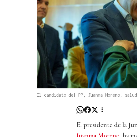
El candidato del PP, Juanma Moreno, salu
El presidente de la Ju
Juanma Moreno
, ha m