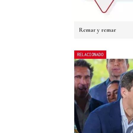
Remar y remar
RELACIONADO