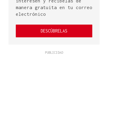
interesen y recíbelas de
manera gratuita en tu correo
electrónico
DESCÚBRELAS