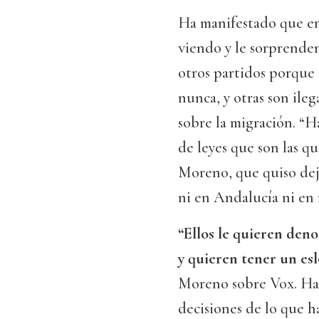
Ha manifestado que en 
viendo y le sorprenden
otros partidos porque 
nunca, y otras son ileg
sobre la migración. “H
de leyes que son las 
Moreno, que quiso deja
ni en Andalucía ni en 
“Ellos le quieren den
y quieren tener un es
Moreno sobre Vox. Ha 
decisiones de lo que h