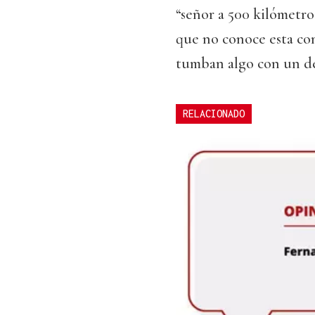
“señor a 500 kilómetro
que no conoce esta co
tumban algo con un de
RELACIONADO