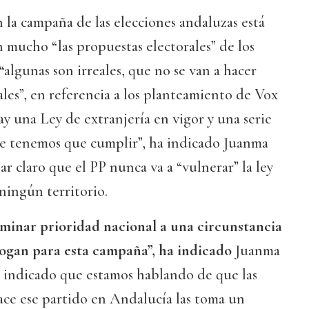
la campaña de las elecciones andaluzas está
 mucho “las propuestas electorales” de los
“algunas son irreales, que no se van a hacer
ales”, en referencia a los planteamiento de Vox
ay una Ley de extranjería en vigor y una serie
que tenemos que cumplir”, ha indicado Juanma
r claro que el PP nunca va a “vulnerar” la ley
ningún territorio.
ominar prioridad nacional a una circunstancia
logan para esta campaña”, ha indicado
Juanma
indicado que estamos hablando de que las
ace ese partido en Andalucía las toma un