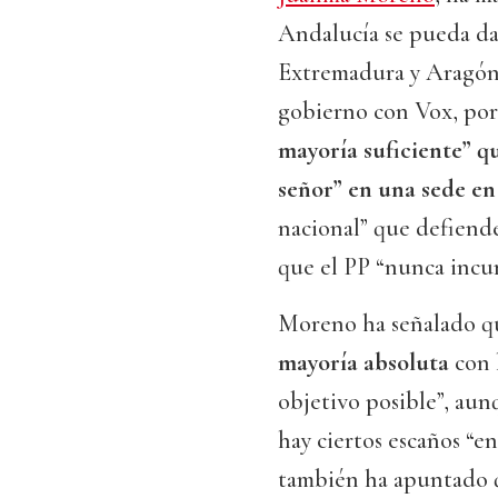
Andalucía se pueda da
Extremadura y Aragón,
gobierno con Vox, po
mayoría suficiente” q
señor” en una sede en
nacional” que defiende
que el PP “nunca incum
Moreno ha señalado que
mayoría absoluta
con l
objetivo posible”, aun
hay ciertos escaños “
también ha apuntado q