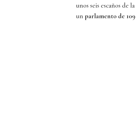
unos seis escaños de l
un
parlamento de 109