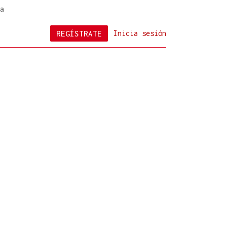
a
REGÍSTRATE
Inicia sesión