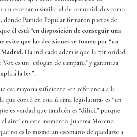
r un escenario similar al de comunidades como
 donde Partido Popular firmaron pactos de
rque él
está “en disposición de conseguir una
ue evite que las decisiones se tomen por “un
 Madrid.
Ha indicado además que la “prioridad
 Vox es un “eslogan de campaña” y garantiza
plirá la ley”.
 esa mayoría suficiente -en referencia a la
a que contó en esta última legislatura- es “un
que es verdad que también es “difícil” porque
en el aire” en este momento. Juanma Moreno
ue no es lo mismo un escenario de quedarse a