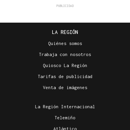
LA REGIÓN
Quiénes somos
Trabaja con nosotros
Quiosco La Región
Tarifas de publicidad
Venta de imágenes
La Región Internacional
Telemiño
Atlántico