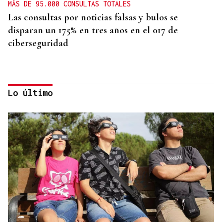
MÁS DE 95.000 CONSULTAS TOTALES
Las consultas por noticias falsas y bulos se
disparan un 175% en tres años en el 017 de
ciberseguridad
Lo último
725 PLAZAS EN GALICIA
Récord histórico de plazas de Formación Sanitaria
Especializada en 2027: fechas y claves de la