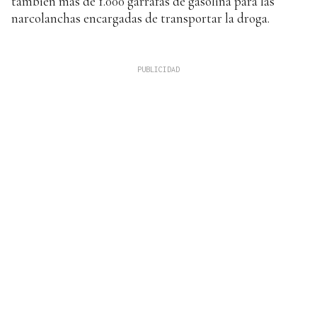
también más de 1.000 garrafas de gasolina para las
narcolanchas encargadas de transportar la droga.