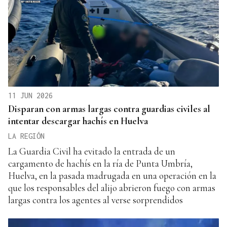
11 JUN 2026
Disparan con armas largas contra guardias civiles al
intentar descargar hachís en Huelva
LA REGIÓN
La Guardia Civil ha evitado la entrada de un
cargamento de hachís en la ría de Punta Umbría,
Huelva, en la pasada madrugada en una operación en la
que los responsables del alijo abrieron fuego con armas
largas contra los agentes al verse sorprendidos