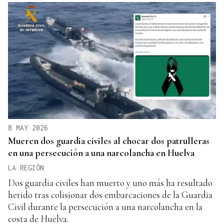
8 MAY 2026
Mueren dos guardia civiles al chocar dos patrulleras
en una persecución a una narcolancha en Huelva
LA REGIÓN
Dos guardia civiles han muerto y uno más ha resultado
herido tras colisionar dos embarcaciones de la Guardia
Civil durante la persecución a una narcolancha en la
costa de Huelva.