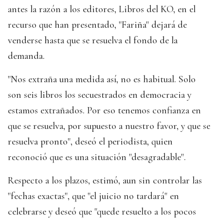
antes la razón a los editores, Libros del KO, en el
recurso que han presentado, "Fariña" dejará de
venderse hasta que se resuelva el fondo de la
demanda.
"Nos extraña una medida así, no es habitual. Solo
son seis libros los secuestrados en democracia y
estamos extrañados. Por eso tenemos confianza en
que se resuelva, por supuesto a nuestro favor, y que se
resuelva pronto", deseó el periodista, quien
reconoció que es una situación "desagradable".
Respecto a los plazos, estimó, aun sin controlar las
"fechas exactas", que "el juicio no tardará" en
celebrarse y deseó que "quede resuelto a los pocos