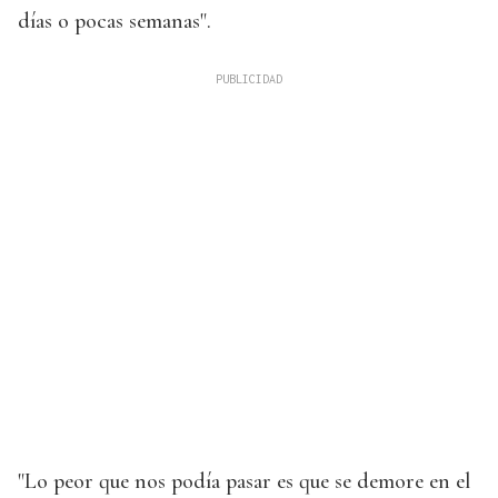
días o pocas semanas".
"Lo peor que nos podía pasar es que se demore en el