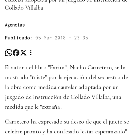
Collado Villalba
Agencias
Publicado:
05 Mar 2018 - 23:35
El autor del libro "Fariña", Nacho Carretero, se ha
mostrado "triste" por la ejecución del secuestro de
la obra como medida cautelar adoptada por un
juzgado de instrucción de Collado Villalba, una
medida que le "extraña".
Carretero ha expresado su deseo de que el juicio se
celebre pronto y ha confesado "estar esperanzado"