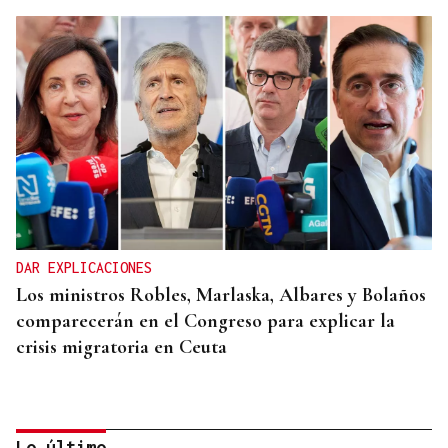
DAR EXPLICACIONES
Los ministros Robles, Marlaska, Albares y Bolaños
comparecerán en el Congreso para explicar la
crisis migratoria en Ceuta
Lo último