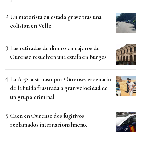
Un motorista en estado grave tras una
colisión en Velle
Las retiradas de dinero en cajeros de
Ourense resuelven una estafa en Burgos
La A-52, a su paso por Ourense, escenario
de la huida frustrada a gran velocidad de
un grupo criminal
Caen en Ourense dos fugitivos
reclamados internacionalmente