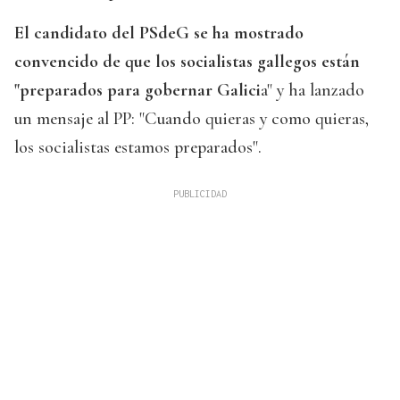
El candidato del PSdeG se ha mostrado
convencido de que los socialistas gallegos están
"preparados para gobernar Galici
a" y ha lanzado
un mensaje al PP: "Cuando quieras y como quieras,
los socialistas estamos preparados".