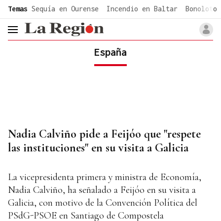
common.go-to-content
Temas
Sequía en Ourense
Incendio en Baltar
Bonoloto 
header.menu.open
España
Nadia Calviño pide a Feijóo que "respete
las instituciones" en su visita a Galicia
La vicepresidenta primera y ministra de Economía,
Nadia Calviño, ha señalado a Feijóo en su visita a
Galicia, con motivo de la Convención Política del
PSdG-PSOE en Santiago de Compostela