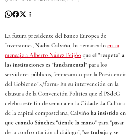
La futura presidente del Banco Europea de
Inversiones,
Nadia Calviño
, ha remarcado
en su
mensaje a Alberto Núñez Feijóo
que
el "respeto" a
las instituciones es "fundamental"
para los
servidores públicos, "empezando por la Presidencia
del Gobierno".</form> En su intervención en la
clausura de la Convención Política que el PSdeG
celebra este fin de semana en la Cidade da Cultura
de la capital compostelana,
Calviño ha insistido en
que cuando Sánchez "tiende la mano
" para "pasar
de la confrontación al diálogo", "
se trabaja y se