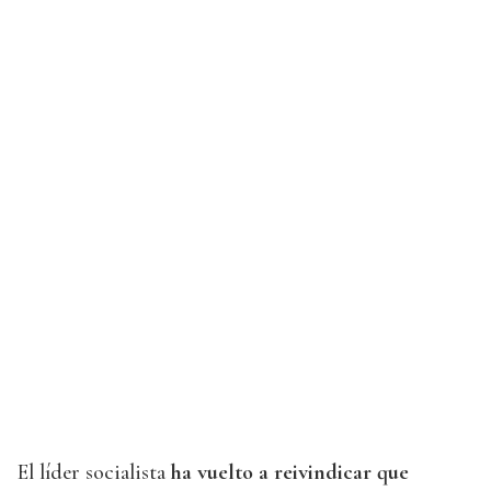
El líder socialista
ha vuelto a reivindicar que