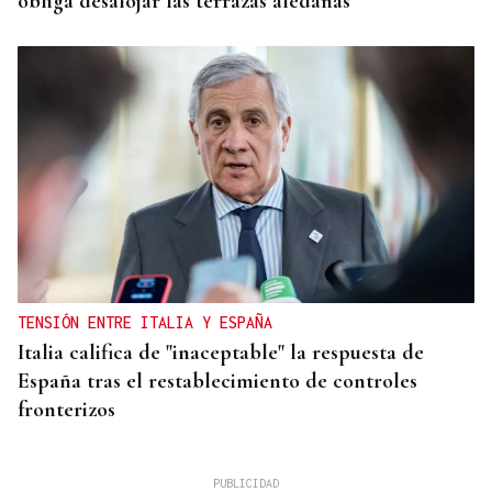
obliga desalojar las terrazas aledañas
TENSIÓN ENTRE ITALIA Y ESPAÑA
Italia califica de "inaceptable" la respuesta de
España tras el restablecimiento de controles
fronterizos