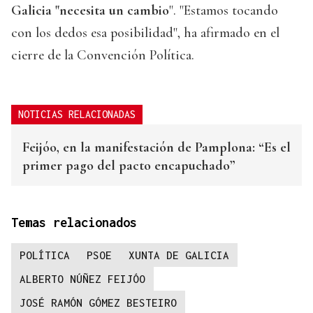
Galicia "necesita un cambio
". "Estamos tocando
con los dedos esa posibilidad", ha afirmado en el
cierre de la Convención Política.
NOTICIAS RELACIONADAS
Feijóo, en la manifestación de Pamplona: “Es el
primer pago del pacto encapuchado”
Temas relacionados
POLÍTICA
PSOE
XUNTA DE GALICIA
ALBERTO NÚÑEZ FEIJÓO
JOSÉ RAMÓN GÓMEZ BESTEIRO