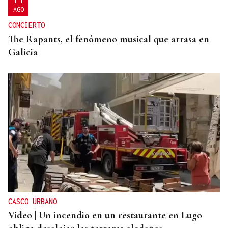
AGO
CONCIERTO
The Rapants, el fenómeno musical que arrasa en
Galicia
CASCO URBANO
Video | Un incendio en un restaurante en Lugo