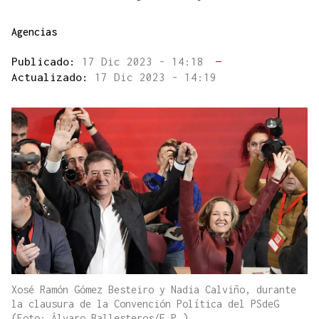
Agencias
Publicado:
17 Dic 2023 - 14:18
—
Actualizado:
17 Dic 2023 - 14:19
Xosé Ramón Gómez Besteiro y Nadia Calviño, durante
la clausura de la Convención Política del PSdeG
(Foto: Álvaro Ballesteros/E.P.)