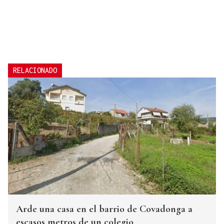
RELACIONADO
Arde una casa en el barrio de Covadonga a
escasos metros de un colegio