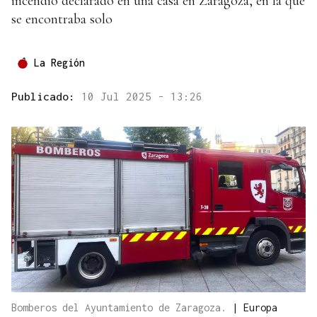
incendio declarado en una casa en Zaragoza, en la que
se encontraba solo
La Región
Publicado:
10 Jul 2025 - 13:26
Bomberos del Ayuntamiento de Zaragoza.
|
Europa