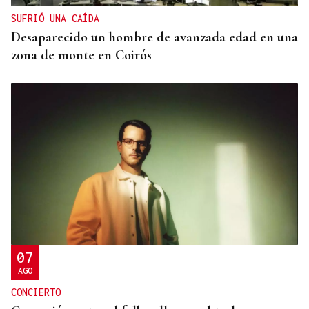
SUFRIÓ UNA CAÍDA
Desaparecido un hombre de avanzada edad en una
zona de monte en Coirós
07
AGO
CONCIERTO