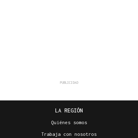
LA REGIÓN
Quiénes somos
Trabaja con nosotros