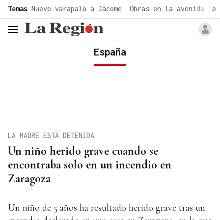
common.go-to-content
Temas
Nuevo varapalo a Jácome
Obras en la avenida de 
header.menu.open
España
LA MADRE ESTÁ DETENIDA
Un niño herido grave cuando se
encontraba solo en un incendio en
Zaragoza
Un niño de 5 años ha resultado herido grave tras un