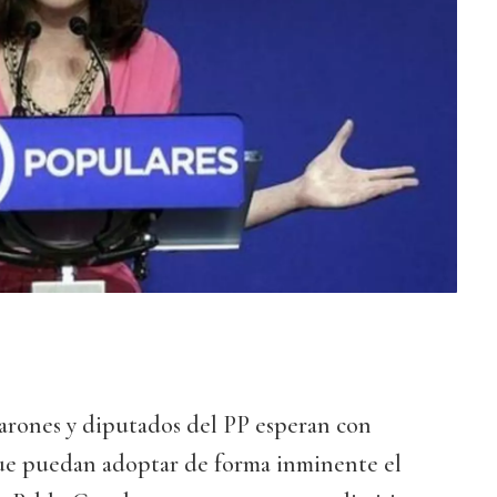
barones y diputados del PP esperan con
que puedan adoptar de forma inminente el