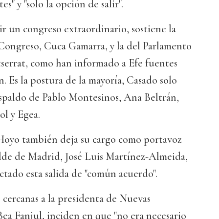
s" y "solo la opción de salir".
r un congreso extraordinario, sostiene la
 Congreso, Cuca Gamarra, y la del Parlamento
errat, como han informado a Efe fuentes
n. Es la postura de la mayoría, Casado solo
espaldo de Pablo Montesinos, Ana Beltrán,
l y Egea.
Hoyo también deja su cargo como portavoz
alde de Madrid, José Luis Martínez-Almeida,
tado esta salida de "común acuerdo".
s cercanas a la presidenta de Nuevas
ea Fanjul, inciden en que "no era necesario