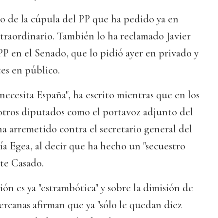
o de la cúpula del PP que ha pedido ya en
traordinario. También lo ha reclamado Javier
P en el Senado, que lo pidió ayer en privado y
tes en público.
 necesita España", ha escrito mientras que en los
 otros diputados como el portavoz adjunto del
a arremetido contra el secretario general del
a Egea, al decir que ha hecho un "secuestro
te Casado.
ión es ya "estrambótica" y sobre la dimisión de
ercanas afirman que ya "sólo le quedan diez