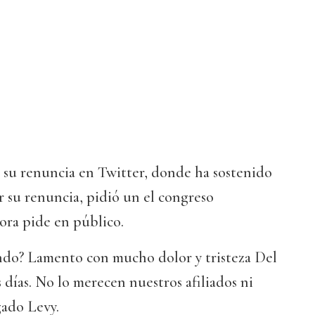
 su renuncia en Twitter, donde ha sostenido
ar su renuncia, pidió un el congreso
ora pide en público.
ando? Lamento con mucho dolor y tristeza Del
 días. No lo merecen nuestros afiliados ni
gado Levy.