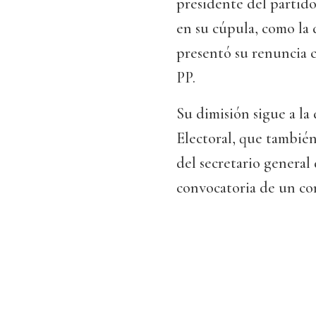
presidente del partid
en su cúpula, como la
presentó su renuncia 
PP.
Su dimisión sigue a l
Electoral, que también
del secretario general
convocatoria de un co