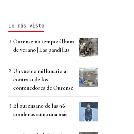
Lo más visto
Ourense no tempo: álbum
de verano | Las pandillas
Un vuelco millonario al
contrato de los
contenedores de Ourense
El ourensano de las 96
condenas suma una más