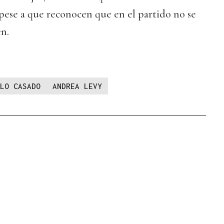
 pese a que reconocen que en el partido no se
en.
LO CASADO
ANDREA LEVY