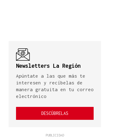
Newsletters La Región
Apúntate a las que más te
interesen y recíbelas de
manera gratuita en tu correo
electrónico
DESCÚBRELAS