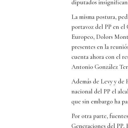
diputados insignificante
La misma postura, pedi
portavoz del PP en el
Europeo, Dolors Monts
presentes en la reunió
cuenta ahora con el r
Antonio González Tero
Además de Levy y de 
nacional del PP el alc
que sin embargo ha pac
Por otra parte, fuente
Generaciones del PP, B