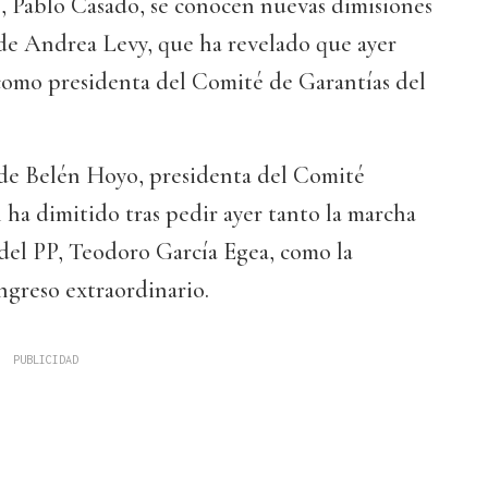
o, Pablo Casado, se conocen nuevas dimisiones
 de Andrea Levy, que ha revelado que ayer
como presidenta del Comité de Garantías del
a de Belén Hoyo, presidenta del Comité
 ha dimitido tras pedir ayer tanto la marcha
 del PP, Teodoro García Egea, como la
ngreso extraordinario.