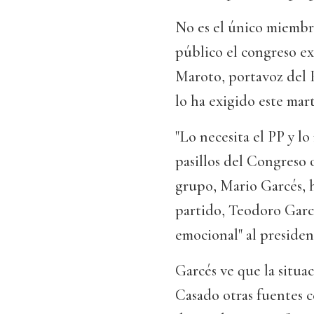
No es el único miembr
público el congreso ex
Maroto, portavoz del P
lo ha exigido este mar
"Lo necesita el PP y lo
pasillos del Congreso
grupo, Mario Garcés, h
partido, Teodoro Garcí
emocional" al presiden
Garcés ve que la situac
Casado otras fuentes c