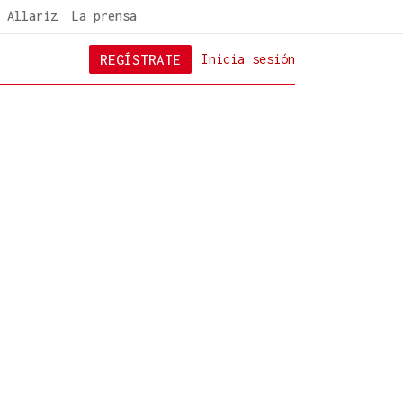
 Allariz
La prensa
REGÍSTRATE
Inicia sesión