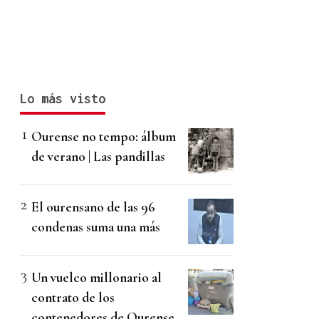
Lo más visto
Ourense no tempo: álbum
de verano | Las pandillas
El ourensano de las 96
condenas suma una más
Un vuelco millonario al
contrato de los
contenedores de Ourense