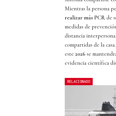
Mientras la persona p
realizar más PCR
de s
medidas de prevención 
distancia interpersonal
compartidas de la casa
este
2026
se mantendr
evidencia científica di
RELACIONADO