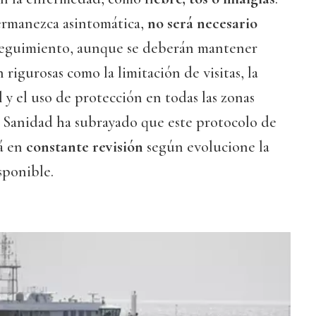
ermanezca asintomática,
no será necesario
eguimiento, aunque se deberán mantener
rigurosas como la limitación de visitas, la
 y el uso de protección en todas las zonas
. Sanidad ha subrayado que este protocolo de
á en
constante revisión
según evolucione la
sponible.