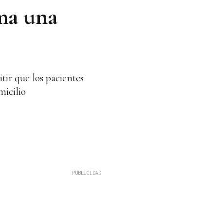
ma una
tir que los pacientes
micilio