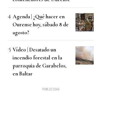
Agenda | ¿Qué hacer en
Ourense hoy, sábado 8 de
agosto?
Vídeo | Desatado un
incendio forestal en la
parroquia de Garabelos,
en Baltar