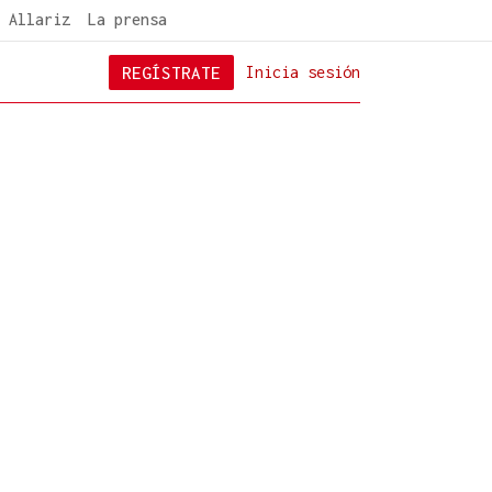
 Allariz
La prensa
REGÍSTRATE
Inicia sesión