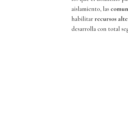
aislamiento, las
comun
habilitar
recursos alt
desarrolla con total se