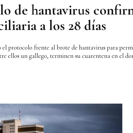
lo de hantavirus confir
liaria a los 28 días
 el protocolo frente al brote de hantavirus para permi
tre ellos un gallego, terminen su cuarentena en el do