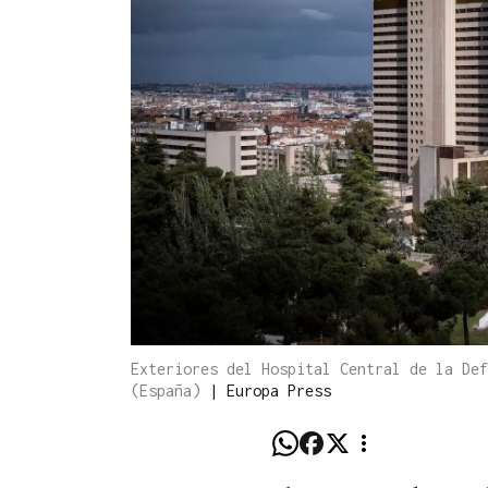
Exteriores del Hospital Central de la Def
(España)
|
Europa Press