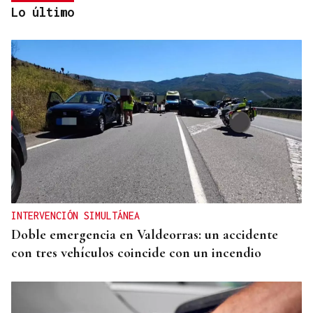
Lo último
CRECIMIENTO DEMOGRÁFICO
Gráfico | España roza los 50 millones de habitantes
tras alcanzar un nuevo máximo histórico
INTERVENCIÓN SIMULTÁNEA
Doble emergencia en Valdeorras: un accidente
con tres vehículos coincide con un incendio