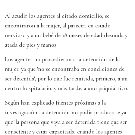
Al acudir los agentes al citado domicilio, se
encontraron a la mujer, al parecer, en estado
nervioso y a un bebé de 18 meses de edad desnuda y
atada de pies y manos.
Los agentes no procedieron a la detención de la
mujer, ya que 'no se encontraba en condiciones de
ser detenida', por lo que fue remitida, primero, a un
centro hospitalario, y más tarde, a uno psiquiátrico.
Según han explicado fuentes próximas a la
investigación, la detención no podía producirse ya
que 'la persona que vaya a ser detenida tiene que ser
consciente y estar capacitada, cuando los agentes