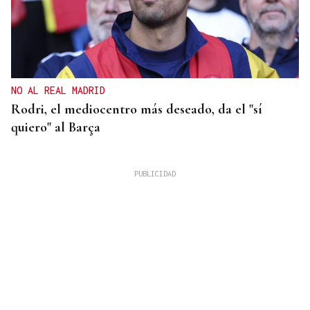
NO AL REAL MADRID
Rodri, el mediocentro más deseado, da el "sí
quiero" al Barça