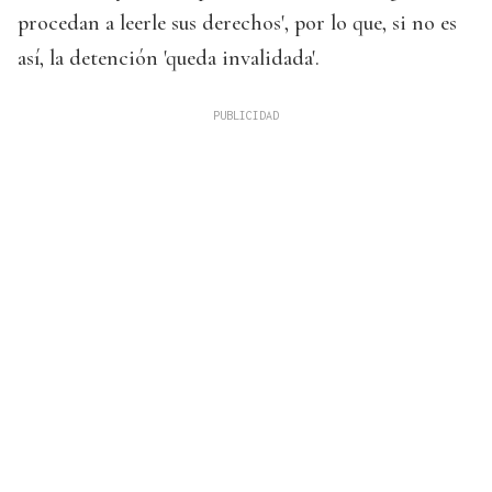
procedan a leerle sus derechos', por lo que, si no es
así, la detención 'queda invalidada'.