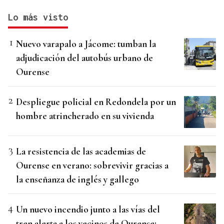
Lo más visto
Nuevo varapalo a Jácome: tumban la
adjudicación del autobús urbano de
Ourense
Despliegue policial en Redondela por un
hombre atrincherado en su vivienda
La resistencia de las academias de
Ourense en verano: sobrevivir gracias a
la enseñanza de inglés y gallego
Un nuevo incendio junto a las vías del
tren alerta a los vecinos de Ourense: