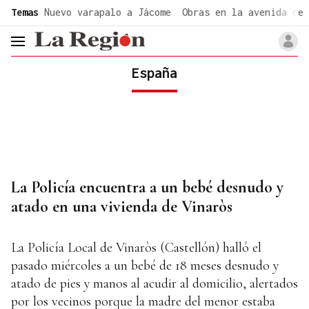
common.go-to-content
Temas
Nuevo varapalo a Jácome
Obras en la avenida de 
header.menu.open
España
La Policía encuentra a un bebé desnudo y
atado en una vivienda de Vinaròs
La Policía Local de Vinaròs (Castellón) halló el
pasado miércoles a un bebé de 18 meses desnudo y
atado de pies y manos al acudir al domicilio, alertados
por los vecinos porque la madre del menor estaba