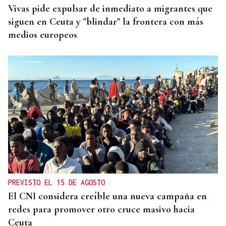
Vivas pide expulsar de inmediato a migrantes que
siguen en Ceuta y "blindar" la frontera con más
medios europeos
PREVISTO EL 15 DE AGOSTO
El CNI considera creíble una nueva campaña en
redes para promover otro cruce masivo hacia
Ceuta