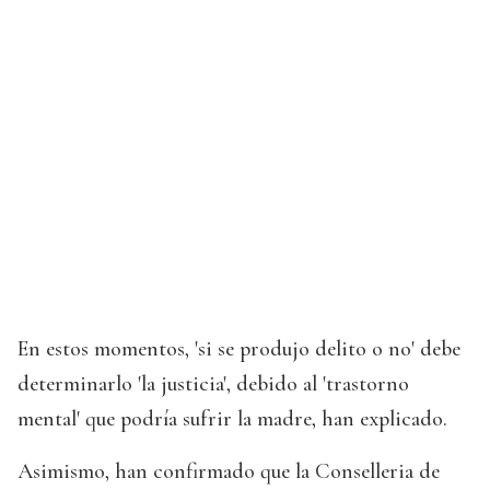
En estos momentos, 'si se produjo delito o no' debe
determinarlo 'la justicia', debido al 'trastorno
mental' que podría sufrir la madre, han explicado.
Asimismo, han confirmado que la Conselleria de