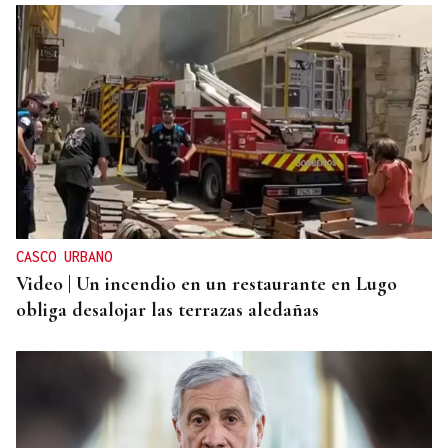
INCENDIO EN UN BARRANCO
Unos 200 efectivos combaten el incendio de Tírig,
que ya roza las 400 hectáreas
CASCO URBANO
Video | Un incendio en un restaurante en Lugo
obliga desalojar las terrazas aledañas