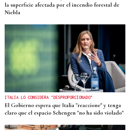
la superficie afectada por el incendio forestal de
Niebla
ITALIA LO CONSIDERA "DESPROPORCIONADO"
El Gobierno espera que Italia "reaccione" y tenga
claro que el espacio Schengen "no ha sido violado"