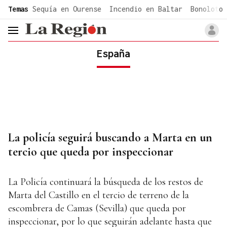
common.go-to-content
Temas
Sequía en Ourense
Incendio en Baltar
Bonoloto 
header.menu.open
España
La policía seguirá buscando a Marta en un
tercio que queda por inspeccionar
La Policía continuará la búsqueda de los restos de
Marta del Castillo en el tercio de terreno de la
escombrera de Camas (Sevilla) que queda por
inspeccionar, por lo que seguirán adelante hasta que