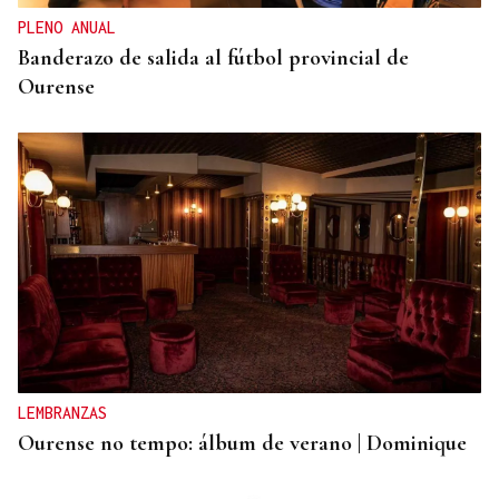
actuar de oficio Fiscalía"
PLENO ANUAL
Banderazo de salida al fútbol provincial de
Ourense
LEMBRANZAS
Ourense no tempo: álbum de verano | Dominique