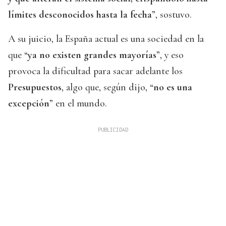
límites desconocidos hasta la fecha
”, sostuvo.
A su juicio, la España actual es una sociedad en la
que “
ya no existen grandes mayorías
”, y eso
provoca la dificultad para sacar adelante los
Presupuestos
, algo que, según dijo, “
no es una
excepción
” en el mundo.