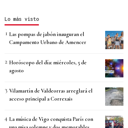
Lo más visto
Las pompas de jabón inauguran el
Campamento Urbano de Amencer
Horóscopo del día: miércoles, 5 de
agosto
Vilamartín de Valdeorras arreglará el
acceso principal a Correxais
La música de Vigo conquista París con
una misa solemne y dos memorables