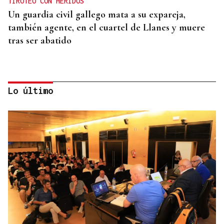
TIROTEO CON HERIDOS
Un guardia civil gallego mata a su expareja,
también agente, en el cuartel de Llanes y muere
tras ser abatido
Lo último
"LA LEY TIENE QUE CUMPLIRSE"
El Gobierno alerta a las CCAA que si se niegan a
acoger menores de Ceuta "entonces tendrá que